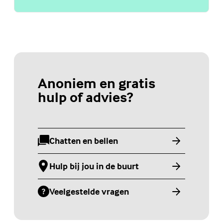
Anoniem en gratis
hulp of advies?
Chatten en bellen
(Externe link)
Hulp bij jou in de buurt
(Externe link)
Veelgestelde vragen
(Externe link)
Jongerenwebsite