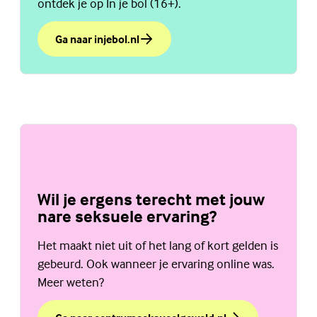
ontdek je op In je bol (16+).
Ga naar injebol.nl
over Beter in je vel met 'In je bol'
Wil je ergens terecht met jouw
nare seksuele ervaring?
Het maakt niet uit of het lang of kort gelden is
gebeurd. Ook wanneer je ervaring online was.
Meer weten?