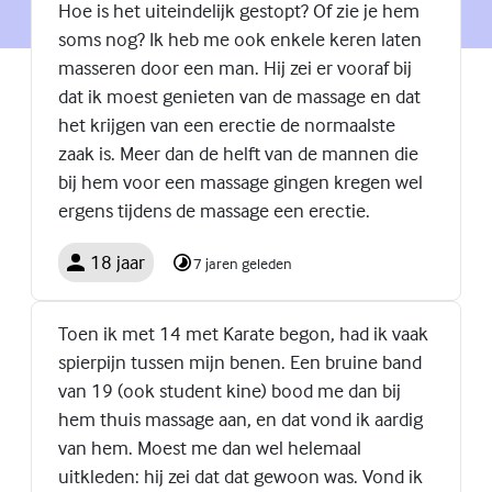
Hoe is het uiteindelijk gestopt? Of zie je hem
soms nog? Ik heb me ook enkele keren laten
masseren door een man. Hij zei er vooraf bij
dat ik moest genieten van de massage en dat
het krijgen van een erectie de normaalste
zaak is. Meer dan de helft van de mannen die
bij hem voor een massage gingen kregen wel
ergens tijdens de massage een erectie.
18 jaar
7 jaren geleden
Toen ik met 14 met Karate begon, had ik vaak
spierpijn tussen mijn benen. Een bruine band
van 19 (ook student kine) bood me dan bij
hem thuis massage aan, en dat vond ik aardig
van hem. Moest me dan wel helemaal
uitkleden: hij zei dat dat gewoon was. Vond ik