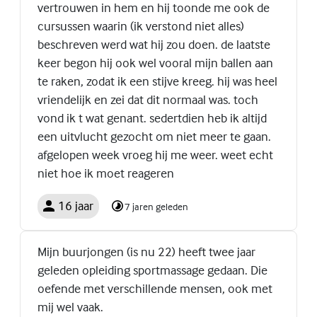
vertrouwen in hem en hij toonde me ook de
cursussen waarin (ik verstond niet alles)
beschreven werd wat hij zou doen. de laatste
keer begon hij ook wel vooral mijn ballen aan
te raken, zodat ik een stijve kreeg. hij was heel
vriendelijk en zei dat dit normaal was. toch
vond ik t wat genant. sedertdien heb ik altijd
een uitvlucht gezocht om niet meer te gaan.
afgelopen week vroeg hij me weer. weet echt
niet hoe ik moet reageren
16 jaar
7 jaren geleden
Mijn buurjongen (is nu 22) heeft twee jaar
geleden opleiding sportmassage gedaan. Die
oefende met verschillende mensen, ook met
mij wel vaak.