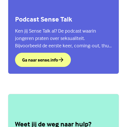
Podcast Sense Talk
Ken jij Sense Talk al? De podcast waarin
jongeren praten over seksualiteit.
Bijvoorbeeld de eerste keer, coming-out, thuis
praten over seks en nog veel meer. Ga naar
sense.info.
Ga naar sense.info
over Podcast Sense Talk
Weet jij de weg naar hulp?