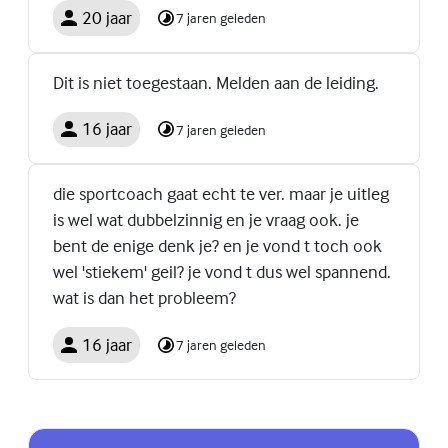
20 jaar
7 jaren geleden
Dit is niet toegestaan. Melden aan de leiding.
16 jaar
7 jaren geleden
die sportcoach gaat echt te ver. maar je uitleg
is wel wat dubbelzinnig en je vraag ook. je
bent de enige denk je? en je vond t toch ook
wel 'stiekem' geil? je vond t dus wel spannend.
wat is dan het probleem?
16 jaar
7 jaren geleden