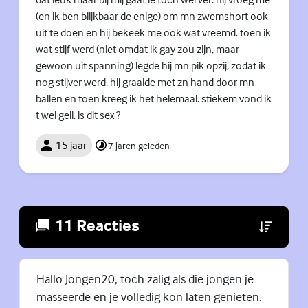
(en ik ben blijkbaar de enige) om mn zwemshort ook
uit te doen en hij bekeek me ook wat vreemd. toen ik
wat stijf werd (niet omdat ik gay zou zijn, maar
gewoon uit spanning) legde hij mn pik opzij, zodat ik
nog stijver werd. hij graaide met zn hand door mn
ballen en toen kreeg ik het helemaal. stiekem vond ik
t wel geil. is dit sex ?
15 jaar
7 jaren geleden
11 Reacties
Hallo Jongen20, toch zalig als die jongen je
masseerde en je volledig kon laten genieten.