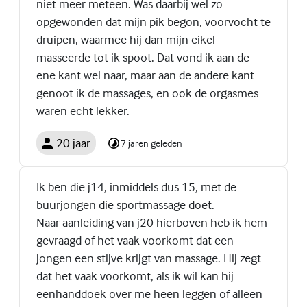
niet meer meteen. Was daarbij wel zo
opgewonden dat mijn pik begon, voorvocht te
druipen, waarmee hij dan mijn eikel
masseerde tot ik spoot. Dat vond ik aan de
ene kant wel naar, maar aan de andere kant
genoot ik de massages, en ook de orgasmes
waren echt lekker.
20 jaar
7 jaren geleden
Ik ben die j14, inmiddels dus 15, met de
buurjongen die sportmassage doet.
Naar aanleiding van j20 hierboven heb ik hem
gevraagd of het vaak voorkomt dat een
jongen een stijve krijgt van massage. Hij zegt
dat het vaak voorkomt, als ik wil kan hij
eenhanddoek over me heen leggen of alleen