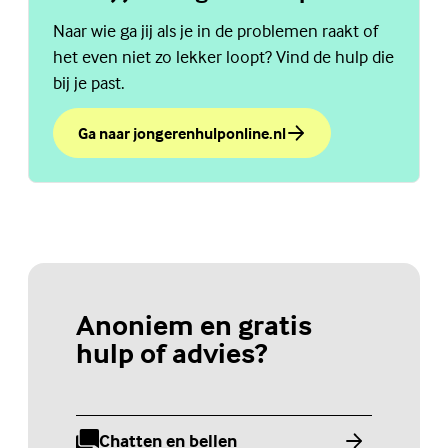
Naar wie ga jij als je in de problemen raakt of
het even niet zo lekker loopt? Vind de hulp die
bij je past.
Ga naar jongerenhulponline.nl
over Weet jij de weg naar hulp?
Anoniem en gratis
hulp of advies?
Chatten en bellen