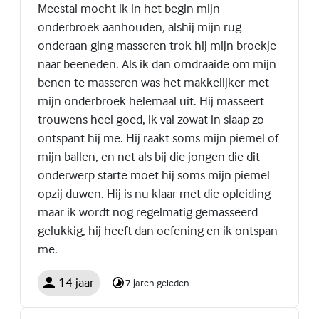
Meestal mocht ik in het begin mijn
onderbroek aanhouden, alshij mijn rug
onderaan ging masseren trok hij mijn broekje
naar beeneden. Als ik dan omdraaide om mijn
benen te masseren was het makkelijker met
mijn onderbroek helemaal uit. Hij masseert
trouwens heel goed, ik val zowat in slaap zo
ontspant hij me. Hij raakt soms mijn piemel of
mijn ballen, en net als bij die jongen die dit
onderwerp starte moet hij soms mijn piemel
opzij duwen. Hij is nu klaar met die opleiding
maar ik wordt nog regelmatig gemasseerd
gelukkig, hij heeft dan oefening en ik ontspan
me.
14 jaar
7 jaren geleden