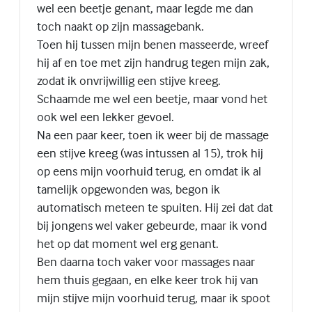
wel een beetje genant, maar legde me dan
toch naakt op zijn massagebank.
Toen hij tussen mijn benen masseerde, wreef
hij af en toe met zijn handrug tegen mijn zak,
zodat ik onvrijwillig een stijve kreeg.
Schaamde me wel een beetje, maar vond het
ook wel een lekker gevoel.
Na een paar keer, toen ik weer bij de massage
een stijve kreeg (was intussen al 15), trok hij
op eens mijn voorhuid terug, en omdat ik al
tamelijk opgewonden was, begon ik
automatisch meteen te spuiten. Hij zei dat dat
bij jongens wel vaker gebeurde, maar ik vond
het op dat moment wel erg genant.
Ben daarna toch vaker voor massages naar
hem thuis gegaan, en elke keer trok hij van
mijn stijve mijn voorhuid terug, maar ik spoot