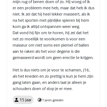
mijn rug of benen doen of zo. Hij vroeg of ik
er een probleem mee heb, maar dat heb ik dus
niet. Ik zei dat hij heel lekker masseert, als ik
na het sporten met pijnlijke spieren bij hem
kom ga ik altijd ontspannen weer weg.
Dat vond hij fijn om te horen, hij zei dat het
net zo moeilijk te voorkomen is voor een
masseur om niet soms een piemel of ballen
aan te raken als het voor degene is die
gemasseerd wordt om geen erectie te krijgen.
Het is dus niets om je voor te schamen, j16,
als het kneden en zo prettig is kun je hem zijn
gang laten gaan, en anders laat je alleen je
schouders doen of stop je er mee.
15 jaar
7 jaren geleden