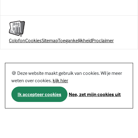
Colofon
Cookies
Sitemap
Toegankelijkheid
Proclaimer
🍪 Deze website maakt gebruik van cookies. Wil je meer
weten over cookies,
kijk hier
Ik accepteer cookies
Nee, zet mijn cookies uit