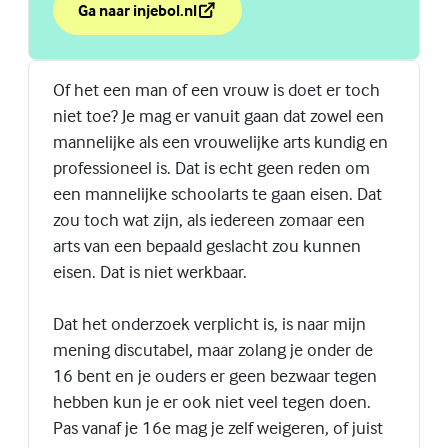
Ga naar injebol.nl
over Beter in je vel met 'In je bol'
(Externe link)
Of het een man of een vrouw is doet er toch
niet toe? Je mag er vanuit gaan dat zowel een
mannelijke als een vrouwelijke arts kundig en
professioneel is. Dat is echt geen reden om
een mannelijke schoolarts te gaan eisen. Dat
zou toch wat zijn, als iedereen zomaar een
arts van een bepaald geslacht zou kunnen
eisen. Dat is niet werkbaar.
Dat het onderzoek verplicht is, is naar mijn
mening discutabel, maar zolang je onder de
16 bent en je ouders er geen bezwaar tegen
hebben kun je er ook niet veel tegen doen.
Pas vanaf je 16e mag je zelf weigeren, of juist