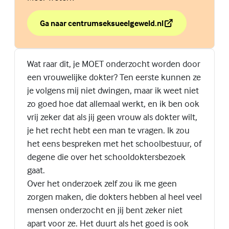
Ga naar centrumseksueelgeweld.nl
over Wil je ergens terecht met jouw nare seksuele erv
(Externe link)
Wat raar dit, je MOET onderzocht worden door
een vrouwelijke dokter? Ten eerste kunnen ze
je volgens mij niet dwingen, maar ik weet niet
zo goed hoe dat allemaal werkt, en ik ben ook
vrij zeker dat als jij geen vrouw als dokter wilt,
je het recht hebt een man te vragen. Ik zou
het eens bespreken met het schoolbestuur, of
degene die over het schooldoktersbezoek
gaat.
Over het onderzoek zelf zou ik me geen
zorgen maken, die dokters hebben al heel veel
mensen onderzocht en jij bent zeker niet
apart voor ze. Het duurt als het goed is ook