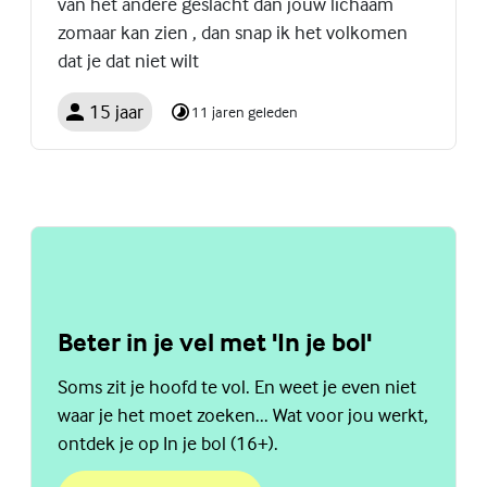
van het andere geslacht dan jouw lichaam
zomaar kan zien , dan snap ik het volkomen
dat je dat niet wilt
15 jaar
11 jaren geleden
Beter in je vel met 'In je bol'
Soms zit je hoofd te vol. En weet je even niet
waar je het moet zoeken... Wat voor jou werkt,
ontdek je op In je bol (16+).