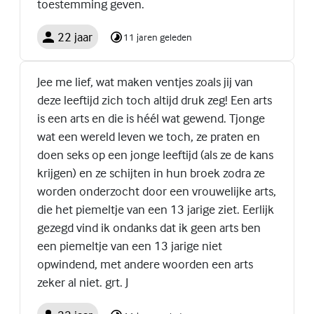
toestemming geven.
22 jaar
11 jaren geleden
Jee me lief, wat maken ventjes zoals jij van
deze leeftijd zich toch altijd druk zeg! Een arts
is een arts en die is héél wat gewend. Tjonge
wat een wereld leven we toch, ze praten en
doen seks op een jonge leeftijd (als ze de kans
krijgen) en ze schijten in hun broek zodra ze
worden onderzocht door een vrouwelijke arts,
die het piemeltje van een 13 jarige ziet. Eerlijk
gezegd vind ik ondanks dat ik geen arts ben
een piemeltje van een 13 jarige niet
opwindend, met andere woorden een arts
zeker al niet. grt. J