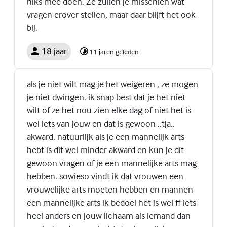
niks mee doen. Ze zullen je misschien wat
vragen erover stellen, maar daar blijft het ook
bij.
18 jaar
11 jaren geleden
als je niet wilt mag je het weigeren , ze mogen
je niet dwingen. ik snap best dat je het niet
wilt of ze het nou zien elke dag of niet het is
wel iets van jouw en dat is gewoon ..tja..
akward. natuurlijk als je een mannelijk arts
hebt is dit wel minder akward en kun je dit
gewoon vragen of je een mannelijke arts mag
hebben. sowieso vindt ik dat vrouwen een
vrouwelijke arts moeten hebben en mannen
een mannelijke arts ik bedoel het is wel ff iets
heel anders en jouw lichaam als iemand dan