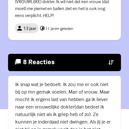
(VROUWLIJKE) dokter. Ik wil niet dat een vrouw (dat
moet) me piemel en ballen ziet en het is ook nog
eens verplicht. HELP!
13 jaar
11 jaren geleden
8 Reacties
(Externe lin
Ik snap wat je bedoelt. Ik zou me er ook niet
bij op mn gemak voelen. Man of vrouw. Maar
mocht ik ergens last van hebben ga ik liever
naar een vrouwelijke dokter(dan bedoel ik
natuurlijk niet als ik griep heb of zo). Ze
kunnen je inderdaad niet dwingen. Als jij je er