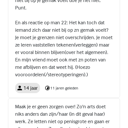
niet bij op je gemak voelt doe je het niet.
Punt.
En als reactie op man 22: Het kan toch dat
iemand zich daar niet bij op zn gemak voelt?
Je moet je grenzen niet overschrijden. Je moet
ze leren vaststellen tekenen(verleggen) maar
er vooral binnen blijven(over het algemeen).
En mijn vriend moet ook met zn poten van
me afblijven en dat weet hij. (Hoezo
vooroordelen(/stereotyperingen).)
14 jaar
11 jaren geleden
Maak je er geen zorgen over! Zo'n arts doet
niks anders dan zijn/haar (in dit geval haar)
werk. Ze letten niet op penisgrote en gaan er