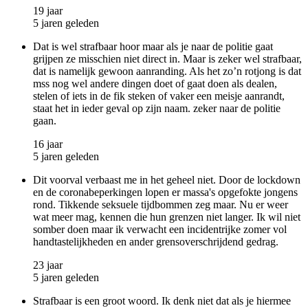
19 jaar
5 jaren geleden
Dat is wel strafbaar hoor maar als je naar de politie gaat
grijpen ze misschien niet direct in. Maar is zeker wel strafbaar,
dat is namelijk gewoon aanranding. Als het zo’n rotjong is dat
mss nog wel andere dingen doet of gaat doen als dealen,
stelen of iets in de fik steken of vaker een meisje aanrandt,
staat het in ieder geval op zijn naam. zeker naar de politie
gaan.
16 jaar
5 jaren geleden
Dit voorval verbaast me in het geheel niet. Door de lockdown
en de coronabeperkingen lopen er massa's opgefokte jongens
rond. Tikkende seksuele tijdbommen zeg maar. Nu er weer
wat meer mag, kennen die hun grenzen niet langer. Ik wil niet
somber doen maar ik verwacht een incidentrijke zomer vol
handtastelijkheden en ander grensoverschrijdend gedrag.
23 jaar
5 jaren geleden
Strafbaar is een groot woord. Ik denk niet dat als je hiermee