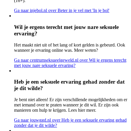
(16+).
Ga naar injebol.nl
over Beter in je vel met 'In je bol'
Wil je ergens terecht met jouw nare seksuele
ervaring?
Het maakt niet uit of het lang of kort gelden is gebeurd. Ook
wanneer je ervaring online was. Meer weten?
Ga naar centrumseksueelgeweld.nl
over Wil je ergens terecht
met jouw nare seksuele ervaring?
Heb je een seksuele ervaring gehad zonder dat
je dit wilde?
Je bent niet alleen! Er zijn verschillende mogelijkheden om er
met iemand over te praten wanneer je dit wil. Er zijn ook
manieren om hulp te krijgen. Lees hier meer.
Ga naar jouwggd.nl
over Heb je een seksuele ervaring gehad
zonder dat je dit wilde?