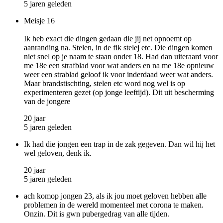
5 jaren geleden
Meisje 16
Ik heb exact die dingen gedaan die jij net opnoemt op
aanranding na. Stelen, in de fik stelej etc. Die dingen komen
niet snel op je naam te staan onder 18. Had dan uiteraard voor
me 18e een strafblad voor wat anders en na me 18e opnieuw
weer een strablad geloof ik voor inderdaad weer wat anders.
Maar brandstischting, stelen etc word nog wel is op
experimenteren gezet (op jonge leeftijd). Dit uit bescherming
van de jongere
20 jaar
5 jaren geleden
Ik had die jongen een trap in de zak gegeven. Dan wil hij het
wel geloven, denk ik.
20 jaar
5 jaren geleden
ach komop jongen 23, als ik jou moet geloven hebben alle
problemen in de wereld momenteel met corona te maken.
Onzin. Dit is gwn pubergedrag van alle tijden.