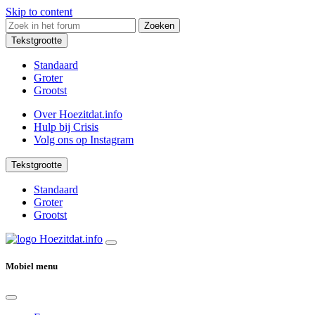
Skip to content
Zoeken
Tekstgrootte
Standaard
Groter
Grootst
Over Hoezitdat.info
Hulp bij Crisis
Volg ons op
Instagram
Tekstgrootte
Standaard
Groter
Grootst
Mobiel menu