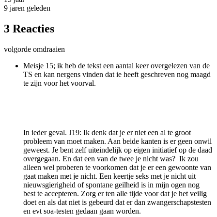
9 jaren geleden
3 Reacties
volgorde omdraaien
Meisje 15; ik heb de tekst een aantal keer overgelezen van de
TS en kan nergens vinden dat ie heeft geschreven nog maagd
te zijn voor het voorval.
In ieder geval. J19: Ik denk dat je er niet een al te groot
probleem van moet maken. Aan beide kanten is er geen onwil
geweest. Je bent zelf uiteindelijk op eigen initiatief op de daad
overgegaan. En dat een van de twee je nicht was? Ik zou
alleen wel proberen te voorkomen dat je er een gewoonte van
gaat maken met je nicht. Een keertje seks met je nicht uit
nieuwsgierigheid of spontane geilheid is in mijn ogen nog
best te accepteren. Zorg er ten alle tijde voor dat je het veilig
doet en als dat niet is gebeurd dat er dan zwangerschapstesten
en evt soa-testen gedaan gaan worden.