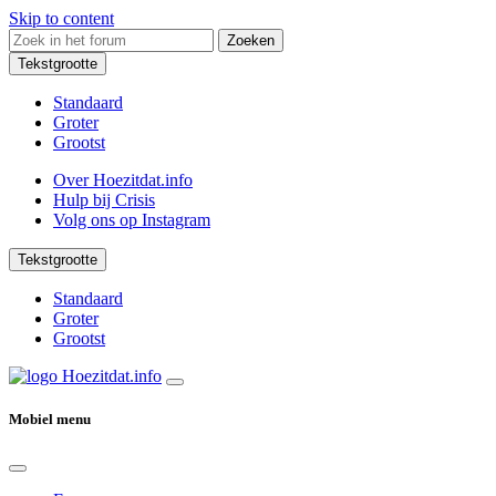
Skip to content
Zoeken
Tekstgrootte
Standaard
Groter
Grootst
Over Hoezitdat.info
Hulp bij Crisis
Volg ons op
Instagram
Tekstgrootte
Standaard
Groter
Grootst
Mobiel menu