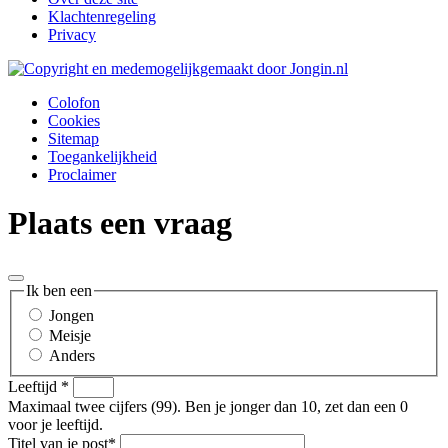
Klachtenregeling
Privacy
Colofon
Cookies
Sitemap
Toegankelijkheid
Proclaimer
Plaats een vraag
Ik ben een
Jongen
Meisje
Anders
Leeftijd
*
Maximaal twee cijfers (99). Ben je jonger dan 10, zet dan een 0
voor je leeftijd.
Titel van je post
*