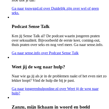
Hoe doe je dat?
Ga naar jouwggd.nl
over Duidelijk zijn over wel of geen
seks.
Podcast Sense Talk
Ken jij Sense Talk al? De podcast waarin jongeren praten
over seksualiteit. Bijvoorbeeld de eerste keer, coming-out,
thuis praten over seks en nog veel meer. Ga naar sense.info.
Ga naar sense.info
over Podcast Sense Talk
Weet jij de weg naar hulp?
Naar wie ga jij als je in de problemen raakt of het even niet zo
lekker loopt? Vind de hulp die bij je past.
Ga naar jongerenhulponline.nl
over Weet jij de weg naar
hulp?
Zanzu, mijn lichaam in woord en beeld