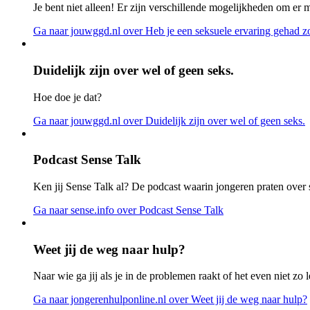
Je bent niet alleen! Er zijn verschillende mogelijkheden om er 
Ga naar jouwggd.nl
over Heb je een seksuele ervaring gehad zo
Duidelijk zijn over wel of geen seks.
Hoe doe je dat?
Ga naar jouwggd.nl
over Duidelijk zijn over wel of geen seks.
Podcast Sense Talk
Ken jij Sense Talk al? De podcast waarin jongeren praten over s
Ga naar sense.info
over Podcast Sense Talk
Weet jij de weg naar hulp?
Naar wie ga jij als je in de problemen raakt of het even niet zo l
Ga naar jongerenhulponline.nl
over Weet jij de weg naar hulp?