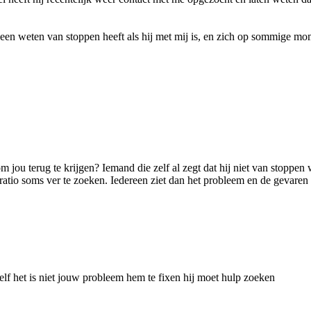
 geen weten van stoppen heeft als hij met mij is, en zich op sommige m
r om jou terug te krijgen? Iemand die zelf al zegt dat hij niet van stopp
 ratio soms ver te zoeken. Iedereen ziet dan het probleem en de gevare
zelf het is niet jouw probleem hem te fixen hij moet hulp zoeken