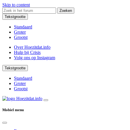
Skip to content
Zoeken
Tekstgrootte
Standaard
Groter
Grootst
Over Hoezitdat.info
Hulp bij Crisis
Volg ons op
Instagram
Tekstgrootte
Standaard
Groter
Grootst
Mobiel menu