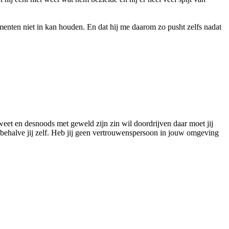
omenten niet in kan houden. En dat hij me daarom zo pusht zelfs nadat
en weet en desnoods met geweld zijn zin wil doordrijven daar moet jij
n behalve jij zelf. Heb jij geen vertrouwenspersoon in jouw omgeving