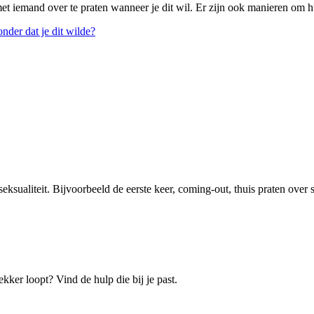
met iemand over te praten wanneer je dit wil. Er zijn ook manieren om hu
nder dat je dit wilde?
eksualiteit. Bijvoorbeeld de eerste keer, coming-out, thuis praten over 
ekker loopt? Vind de hulp die bij je past.