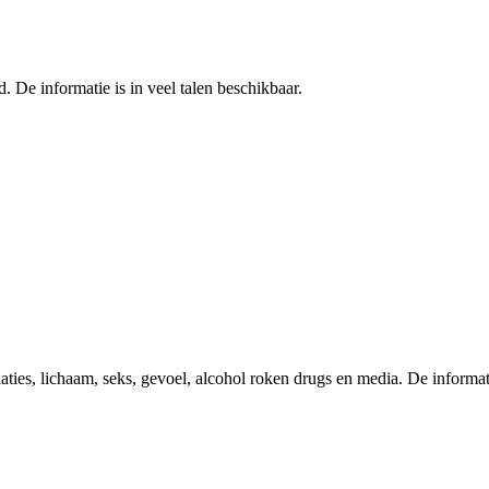
. De informatie is in veel talen beschikbaar.
es, lichaam, seks, gevoel, alcohol roken drugs en media. De informati