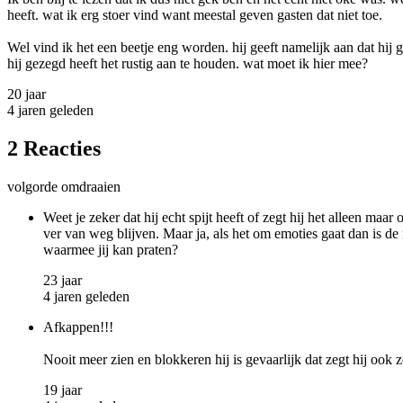
heeft. wat ik erg stoer vind want meestal geven gasten dat niet toe.
Wel vind ik het een beetje eng worden. hij geeft namelijk aan dat hij
hij gezegd heeft het rustig aan te houden. wat moet ik hier mee?
20 jaar
4 jaren geleden
2 Reacties
volgorde omdraaien
Weet je zeker dat hij echt spijt heeft of zegt hij het alleen maa
ver van weg blijven. Maar ja, als het om emoties gaat dan is de
waarmee jij kan praten?
23 jaar
4 jaren geleden
Afkappen!!!
Nooit meer zien en blokkeren hij is gevaarlijk dat zegt hij ook 
19 jaar