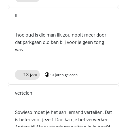
IL
hoe oud is die man iik zou nooit meer door
dat parkgaan o.o ben blij voor je geen tong
was
13 jaar
14 jaren geleden
vertelen
Sowieso moet je het aan iemand vertellen. Dat
is beter voor jezelf. Dan kan je het verwerken.
Anders blijf je er steeds mee zitten in je hoofd.