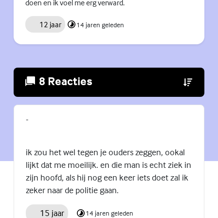
doen en ik voel me erg verward.
12 jaar
14 jaren geleden
8 Reacties
(Externe lin
-
ik zou het wel tegen je ouders zeggen, ookal
lijkt dat me moeilijk. en die man is echt ziek in
zijn hoofd, als hij nog een keer iets doet zal ik
zeker naar de politie gaan.
15 jaar
14 jaren geleden