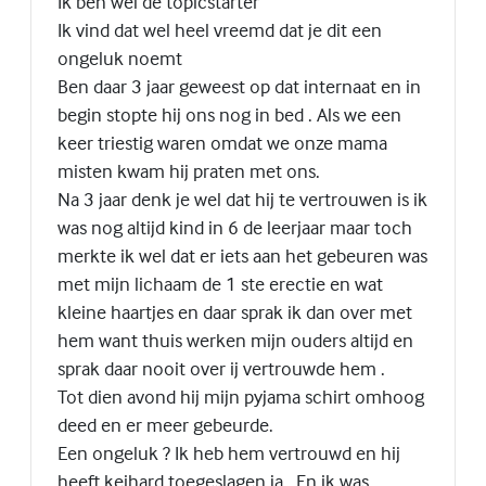
Ik ben wel de topicstarter
Ik vind dat wel heel vreemd dat je dit een
ongeluk noemt
Ben daar 3 jaar geweest op dat internaat en in
begin stopte hij ons nog in bed . Als we een
keer triestig waren omdat we onze mama
misten kwam hij praten met ons.
Na 3 jaar denk je wel dat hij te vertrouwen is ik
was nog altijd kind in 6 de leerjaar maar toch
merkte ik wel dat er iets aan het gebeuren was
met mijn lichaam de 1 ste erectie en wat
kleine haartjes en daar sprak ik dan over met
hem want thuis werken mijn ouders altijd en
sprak daar nooit over ij vertrouwde hem .
Tot dien avond hij mijn pyjama schirt omhoog
deed en er meer gebeurde.
Een ongeluk ? Ik heb hem vertrouwd en hij
heeft keihard toegeslagen ja . En ik was