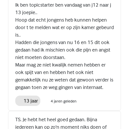
Ik ben topicstarter ben vandaag van j12 naar j
13 joepie..
Hoop dat echt jongens heb kunnen helpen
door t te melden wat er op zijn kamer gebeurd
is..
Hadden die jongens van nu 16 en 15 dit ook
gedaan had ik mischien ook die pijn en angst
niet moeten doorstaan.
Maar mag ze niet kwalijk nemen hebben er
ook spijt van en hebben het ook niet
gemakkelijk nu ze weten dat gewoon verder is
gegaan toen ze weg gingen van internaat.
13 jaar
4 jaren geleden
TS. Je hebt het heel goed gedaan. Bijna
iedereen kan op zo'n moment niks doen of