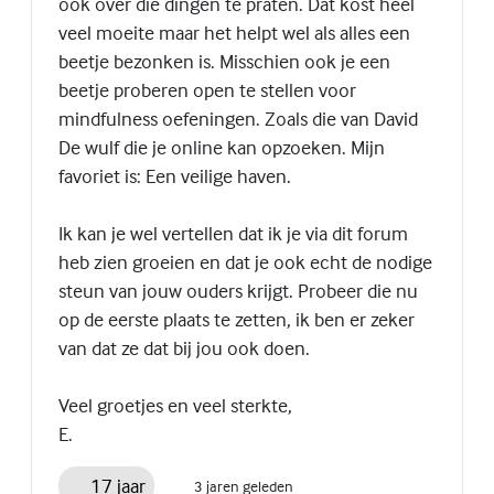
ook over die dingen te praten. Dat kost heel
veel moeite maar het helpt wel als alles een
beetje bezonken is. Misschien ook je een
beetje proberen open te stellen voor
mindfulness oefeningen. Zoals die van David
De wulf die je online kan opzoeken. Mijn
favoriet is: Een veilige haven.
Ik kan je wel vertellen dat ik je via dit forum
heb zien groeien en dat je ook echt de nodige
steun van jouw ouders krijgt. Probeer die nu
op de eerste plaats te zetten, ik ben er zeker
van dat ze dat bij jou ook doen.
Veel groetjes en veel sterkte,
E.
17 jaar
3 jaren geleden