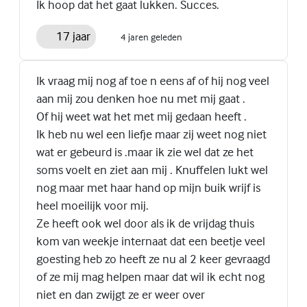
Ik hoop dat het gaat lukken. Succes.
17 jaar
4 jaren geleden
Ik vraag mij nog af toe n eens af of hij nog veel
aan mij zou denken hoe nu met mij gaat .
Of hij weet wat het met mij gedaan heeft .
Ik heb nu wel een liefje maar zij weet nog niet
wat er gebeurd is .maar ik zie wel dat ze het
soms voelt en ziet aan mij . Knuffelen lukt wel
nog maar met haar hand op mijn buik wrijf is
heel moeilijk voor mij.
Ze heeft ook wel door als ik de vrijdag thuis
kom van weekje internaat dat een beetje veel
goesting heb zo heeft ze nu al 2 keer gevraagd
of ze mij mag helpen maar dat wil ik echt nog
niet en dan zwijgt ze er weer over