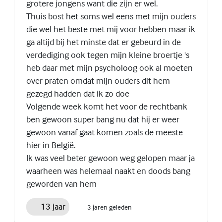
grotere jongens want die zijn er wel.
Thuis bost het soms wel eens met mijn ouders
die wel het beste met mij voor hebben maar ik
ga altijd bij het minste dat er gebeurd in de
verdediging ook tegen mijn kleine broertje 's
heb daar met mijn psycholoog ook al moeten
over praten omdat mijn ouders dit hem
gezegd hadden dat ik zo doe
Volgende week komt het voor de rechtbank
ben gewoon super bang nu dat hij er weer
gewoon vanaf gaat komen zoals de meeste
hier in België.
Ik was veel beter gewoon weg gelopen maar ja
waarheen was helemaal naakt en doods bang
geworden van hem
13 jaar
3 jaren geleden