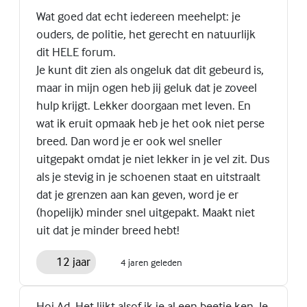
Wat goed dat echt iedereen meehelpt: je
ouders, de politie, het gerecht en natuurlijk
dit HELE forum.
Je kunt dit zien als ongeluk dat dit gebeurd is,
maar in mijn ogen heb jij geluk dat je zoveel
hulp krijgt. Lekker doorgaan met leven. En
wat ik eruit opmaak heb je het ook niet perse
breed. Dan word je er ook wel sneller
uitgepakt omdat je niet lekker in je vel zit. Dus
als je stevig in je schoenen staat en uitstraalt
dat je grenzen aan kan geven, word je er
(hopelijk) minder snel uitgepakt. Maakt niet
uit dat je minder breed hebt!
12 jaar
4 jaren geleden
Hoi Ad. Het lijkt alsof ik je al een beetje ken. Je