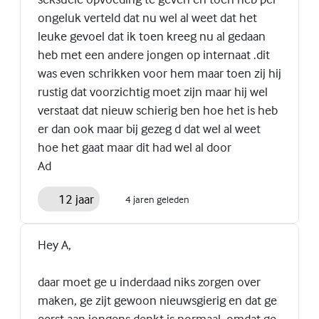
ongeluk verteld dat nu wel al weet dat het
leuke gevoel dat ik toen kreeg nu al gedaan
heb met een andere jongen op internaat .dit
was even schrikken voor hem maar toen zij hij
rustig dat voorzichtig moet zijn maar hij wel
verstaat dat nieuw schierig ben hoe het is heb
er dan ook maar bij gezeg d dat wel al weet
hoe het gaat maar dit had wel al door
Ad
12 jaar
4 jaren geleden
Hey A,
daar moet ge u inderdaad niks zorgen over
maken, ge zijt gewoon nieuwsgierig en dat ge
eerst aan jongens denkt is normaal, omdat ge