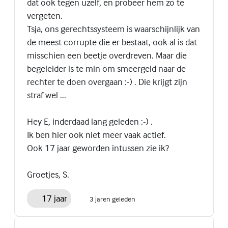
dat ook tegen uzelf, en probeer hem zo te
vergeten.
Tsja, ons gerechtssysteem is waarschijnlijk van
de meest corrupte die er bestaat, ook al is dat
misschien een beetje overdreven. Maar die
begeleider is te min om smeergeld naar de
rechter te doen overgaan :-) . Die krijgt zijn
straf wel ...
Hey E, inderdaad lang geleden :-) .
Ik ben hier ook niet meer vaak actief.
Ook 17 jaar geworden intussen zie ik?
Groetjes, S.
17 jaar
3 jaren geleden