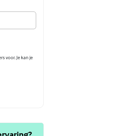
s voor. Je kan je
ervaring?