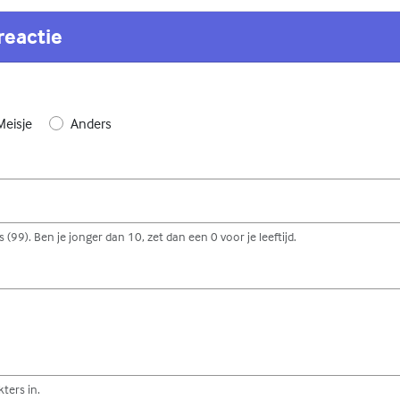
reactie
Meisje
Anders
 (99). Ben je jonger dan 10, zet dan een 0 voor je leeftijd.
ters in.