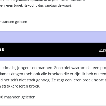
t een leren broek gekocht, dus vandaar de vraag.
 maanden geleden
es
volg
(Exte
 prima bij jongens en mannen. Snap niet waarom dat een p
 dames dragen toch ook alle broeken die er zijn. Ik heb nu ee
nd het zelfs niet strak genoeg. Ze zegt een leren broek hoort s
 strakkere leren broek.
6 maanden geleden