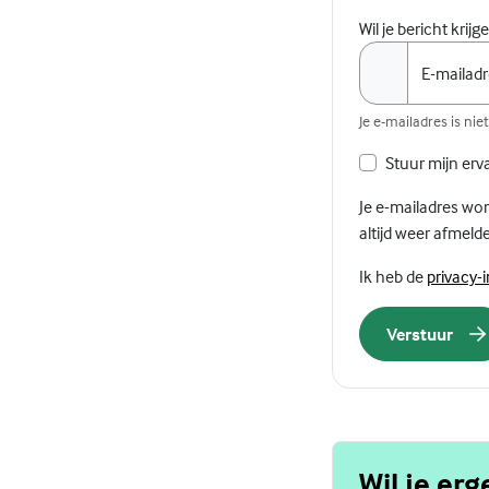
Wil je bericht krij
E-mailad
Je e-mailadres is ni
Stuur mijn erv
Je e-mailadres wor
altijd weer afmelde
Ik heb de
privacy-
Verstuur
Wil je er