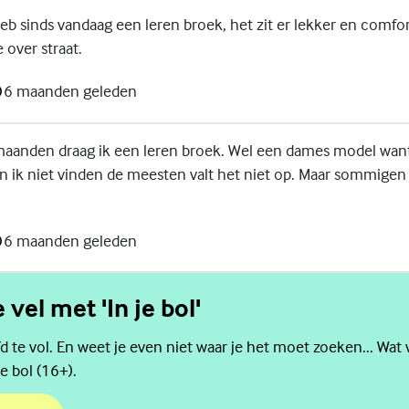
b sinds vandaag een leren broek, het zit er lekker en comfor
 over straat.
6 maanden geleden
maanden draag ik een leren broek. Wel een dames model wan
 ik niet vinden de meesten valt het niet op. Maar sommigen 
6 maanden geleden
e vel met 'In je bol'
d te vol. En weet je even niet waar je het moet zoeken... Wat 
e bol (16+).