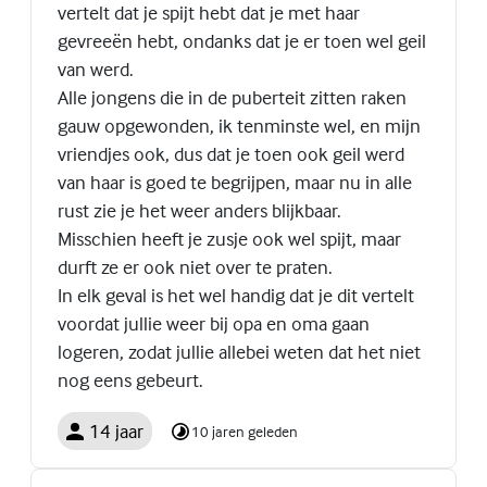
vertelt dat je spijt hebt dat je met haar
gevreeën hebt, ondanks dat je er toen wel geil
van werd.
Alle jongens die in de puberteit zitten raken
gauw opgewonden, ik tenminste wel, en mijn
vriendjes ook, dus dat je toen ook geil werd
van haar is goed te begrijpen, maar nu in alle
rust zie je het weer anders blijkbaar.
Misschien heeft je zusje ook wel spijt, maar
durft ze er ook niet over te praten.
In elk geval is het wel handig dat je dit vertelt
voordat jullie weer bij opa en oma gaan
logeren, zodat jullie allebei weten dat het niet
nog eens gebeurt.
14 jaar
10 jaren geleden