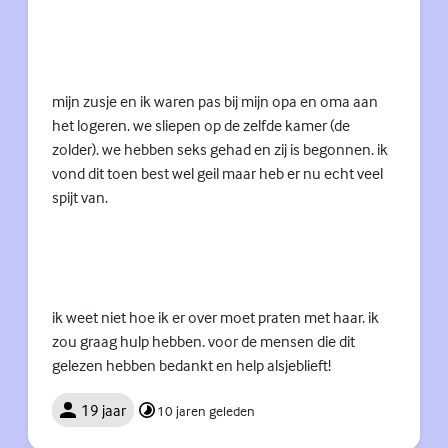
mijn zusje en ik waren pas bij mijn opa en oma aan
het logeren. we sliepen op de zelfde kamer (de
zolder). we hebben seks gehad en zij is begonnen. ik
vond dit toen best wel geil maar heb er nu echt veel
spijt van.
ik weet niet hoe ik er over moet praten met haar. ik
zou graag hulp hebben. voor de mensen die dit
gelezen hebben bedankt en help alsjeblieft!
19 jaar
10 jaren geleden