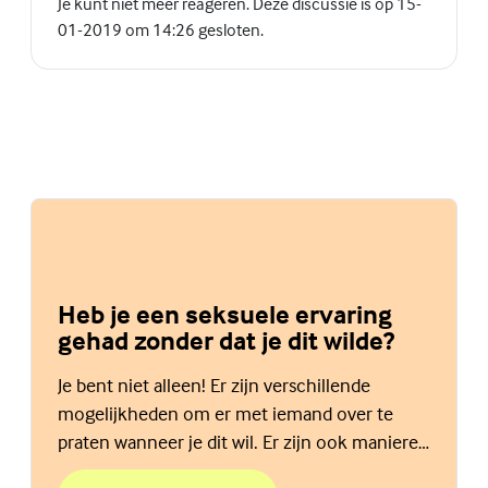
Je kunt niet meer reageren. Deze discussie is op 15-
01-2019 om 14:26 gesloten.
Heb je een seksuele ervaring
gehad zonder dat je dit wilde?
Je bent niet alleen! Er zijn verschillende
mogelijkheden om er met iemand over te
praten wanneer je dit wil. Er zijn ook manieren
om hulp te krijgen. Lees hier meer.