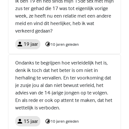
ik ben 19 en heb sinds mijn 15de sex met mijn
zus ter gehad die 17 was tot eigenlijk vorige
week, ze heeft nu een relatie met een andere
meid en vind dit heerlijker, heb ik wat
verkeerd gedaan?
19 jaar
10 jaren geleden
Ondanks te begrijpen hoe verleidelijk het is,
denk ik toch dat het beter is om niet in
herhaling te vervallen. En ter voorkoming dat
je zusje jou al dan niet bewust verleid, het
advies van de 14-jarige jongen op te volgen.
En als rede er ook op attent te maken, dat het
wettelijk is verboden.
15 jaar
10 jaren geleden