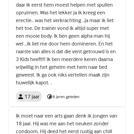
daar ik eerst hem moest helpen met spullen
opruimen. Was het lekker ja ik kreeg een
erectie.. was het verkrachting ..ja maar ik liet
het toe. De trainer vond ik altijd super met
een mooie body. Ik ben geen alpha man hij
wel ..ik liet me door hem domineren. En het
raarste van alles is dat die vent getrouwd is en
3 Kids heeft!!! Ik ben meerdere keren daarna
vrijwillig in het geheim met hem naar bed
geweest. Ik ga ook niks vertellen maak zijn
huwelijk kapot. .
17 jaar
8 jaren geleden
Ik moet naar een arts gaan denk ik jongen van
18 jaar. Hij was me aan het neuken zonder
condoom. Hij deed het eerst rustig aan chill