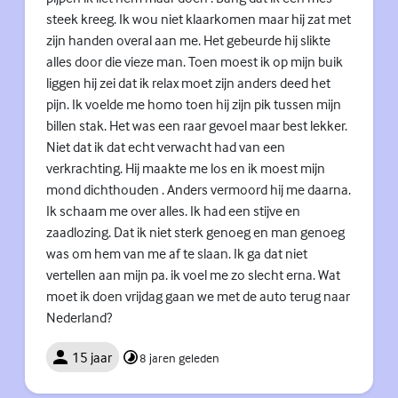
steek kreeg. Ik wou niet klaarkomen maar hij zat met
zijn handen overal aan me. Het gebeurde hij slikte
alles door die vieze man. Toen moest ik op mijn buik
liggen hij zei dat ik relax moet zijn anders deed het
pijn. Ik voelde me homo toen hij zijn pik tussen mijn
billen stak. Het was een raar gevoel maar best lekker.
Niet dat ik dat echt verwacht had van een
verkrachting. Hij maakte me los en ik moest mijn
mond dichthouden . Anders vermoord hij me daarna.
Ik schaam me over alles. Ik had een stijve en
zaadlozing. Dat ik niet sterk genoeg en man genoeg
was om hem van me af te slaan. Ik ga dat niet
vertellen aan mijn pa. ik voel me zo slecht erna. Wat
moet ik doen vrijdag gaan we met de auto terug naar
Nederland?
15 jaar
8 jaren geleden