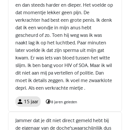
en dan steeds harder en dieper. Het voelde op
dat momentje lekker geen pijn. De
verkrachter had best een grote penis. Ik denk
dat ik een wondje in mijn anus hebt
gescheurd of zo. Toen hij weg was ik was
naakt lag ik op het luchtbed. Paar minuten
later voelde ik dat zijn sperma uit mijn gat
kwam. Er was iets van bloed tussen het witte
slijm. Ik ben bang voor HIV of SOA. Maar ik wil
dit niet aan mij pa vertellen of politie. Dan
moet ik details zeggen. Ik voel me zwaarklote
depri. Als een verkrachte mietje .
15 jaar
8 jaren geleden
Jammer dat je dit niet direct gemeld hebt bij
de eigenaar van de doche's,waarschijnlijk dus