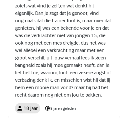
zoiets,wat vind je zelf,en wat denkt hij
eigenlijk. Dan je zegt dat je genoot, vind
nogmaals dat die trainer fout is, maar over dat
genieten, hij was een bekende voor je en dat
was die verkrachter niet van jongen 15, die
ook nog met een mes dreigde, dus het was
wel allebei een verkrachting maar met een
groot verschil, uit jouw verhaal lees ik geen
bangheid zoals hij mee gemaakt heeft, dan je
liet het toe, waarom,toch een zekere angst of
verbazing denk ik, en misschien wist hij dat jij
hem een mooie man vond? maar hij had het
recht daarom nog niet om jou te pakken.
18 jaar
8 jaren geleden