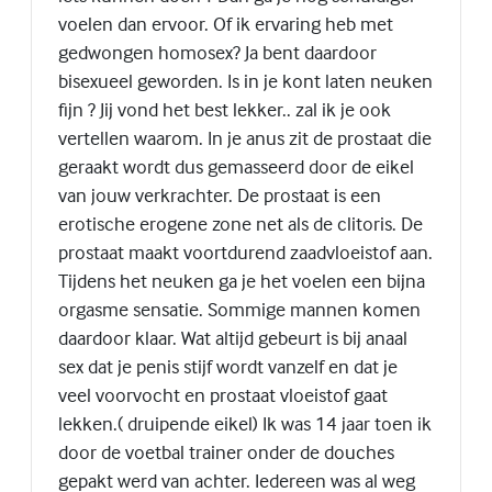
voelen dan ervoor. Of ik ervaring heb met
gedwongen homosex? Ja bent daardoor
bisexueel geworden. Is in je kont laten neuken
fijn ? Jij vond het best lekker.. zal ik je ook
vertellen waarom. In je anus zit de prostaat die
geraakt wordt dus gemasseerd door de eikel
van jouw verkrachter. De prostaat is een
erotische erogene zone net als de clitoris. De
prostaat maakt voortdurend zaadvloeistof aan.
Tijdens het neuken ga je het voelen een bijna
orgasme sensatie. Sommige mannen komen
daardoor klaar. Wat altijd gebeurt is bij anaal
sex dat je penis stijf wordt vanzelf en dat je
veel voorvocht en prostaat vloeistof gaat
lekken.( druipende eikel) Ik was 14 jaar toen ik
door de voetbal trainer onder de douches
gepakt werd van achter. Iedereen was al weg