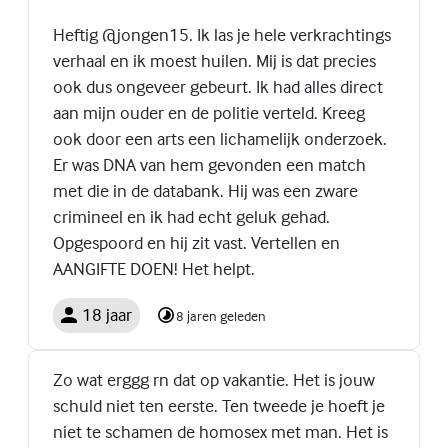
Heftig @jongen15. Ik las je hele verkrachtings
verhaal en ik moest huilen. Mij is dat precies
ook dus ongeveer gebeurt. Ik had alles direct
aan mijn ouder en de politie verteld. Kreeg
ook door een arts een lichamelijk onderzoek.
Er was DNA van hem gevonden een match
met die in de databank. Hij was een zware
crimineel en ik had echt geluk gehad.
Opgespoord en hij zit vast. Vertellen en
AANGIFTE DOEN! Het helpt.
18 jaar
8 jaren geleden
Zo wat erggg rn dat op vakantie. Het is jouw
schuld niet ten eerste. Ten tweede je hoeft je
niet te schamen de homosex met man. Het is