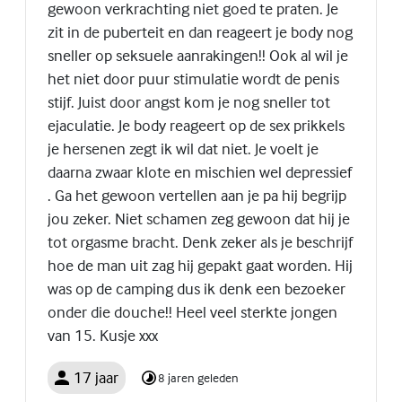
gewoon verkrachting niet goed te praten. Je
zit in de puberteit en dan reageert je body nog
sneller op seksuele aanrakingen!! Ook al wil je
het niet door puur stimulatie wordt de penis
stijf. Juist door angst kom je nog sneller tot
ejaculatie. Je body reageert op de sex prikkels
je hersenen zegt ik wil dat niet. Je voelt je
daarna zwaar klote en mischien wel depressief
. Ga het gewoon vertellen aan je pa hij begrijp
jou zeker. Niet schamen zeg gewoon dat hij je
tot orgasme bracht. Denk zeker als je beschrijf
hoe de man uit zag hij gepakt gaat worden. Hij
was op de camping dus ik denk een bezoeker
onder die douche!! Heel veel sterkte jongen
van 15. Kusje xxx
17 jaar
8 jaren geleden