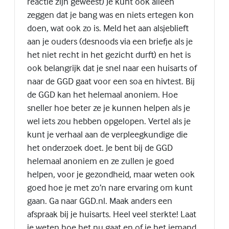
reactie zijn geweest) Je kunt ook alleen
zeggen dat je bang was en niets ertegen kon
doen, wat ook zo is. Meld het aan alsjeblieft
aan je ouders (desnoods via een briefje als je
het niet recht in het gezicht durft) en het is
ook belangrijk dat je snel naar een huisarts of
naar de GGD gaat voor een soa en hivtest. Bij
de GGD kan het helemaal anoniem. Hoe
sneller hoe beter ze je kunnen helpen als je
wel iets zou hebben opgelopen. Vertel als je
kunt je verhaal aan de verpleegkundige die
het onderzoek doet. Je bent bij de GGD
helemaal anoniem en ze zullen je goed
helpen, voor je gezondheid, maar weten ook
goed hoe je met zo’n nare ervaring om kunt
gaan. Ga naar GGD.nl. Maak anders een
afspraak bij je huisarts. Heel veel sterkte! Laat
je weten hoe het nu gaat en of je het iemand