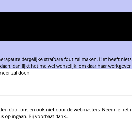
herapeute dergelijke strafbare fout zal maken. Het heeft niet
 gedaan, dan lijkt het me wel wenselijk, om daar haar werkgeve
 meer zal doen.
den door ons en ook niet door de webmasters. Neem je het ni
s op ingaan. Bij voorbaat dank...