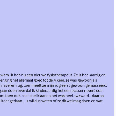
 kwam. ik heb nu een nieuwe fysiotherapeut. Ze is heel aardig en
eer ging het allemaal goed tot de 4 keer. ze was gewoon als
n navel en rug. toen heeft ze mijn rug eerst gewoon gemasseerd.
 gaan doen over dat ik kinderachtig het een plasser noem) dus
wam toen ook zeer snel klaar en het was heel awkward... daarna
keer gedaan... Ik wil dus weten of ze dit wel mag doen en wat