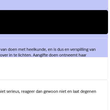
s van doen met heelkunde, en is dus en verspilling van
r over in te lichten. Aangifte doen ontneemt haar
et serieus, reageer dan gewoon niet en laat degenen