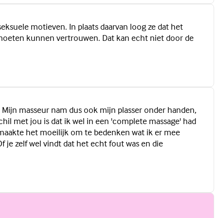
ksuele motieven. In plaats daarvan loog ze dat het
moeten kunnen vertrouwen. Dat kan echt niet door de
e'. Mijn masseur nam dus ook mijn plasser onder handen,
il met jou is dat ik wel in een 'complete massage' had
at maakte het moeilijk om te bedenken wat ik er mee
 je zelf wel vindt dat het echt fout was en die