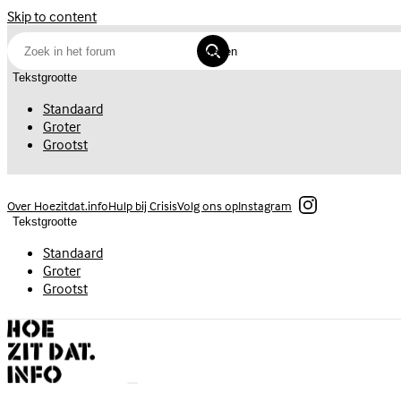
Skip to content
Zoeken
Tekstgrootte
Standaard
Groter
Grootst
Volg ons op
Instagram
Over Hoezitdat.info
Hulp bij Crisis
Tekstgrootte
Standaard
Groter
Grootst