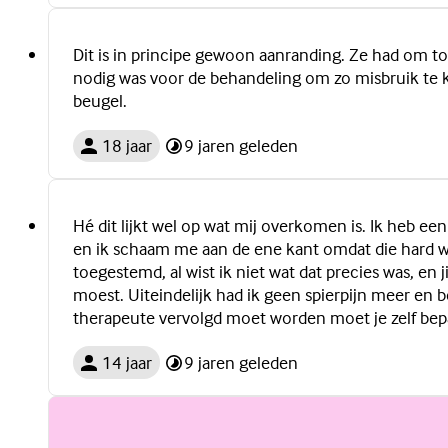
Dit is in principe gewoon aanranding. Ze had om t
nodig was voor de behandeling om zo misbruik te
beugel.
18 jaar
9 jaren geleden
Hé dit lijkt wel op wat mij overkomen is. Ik heb e
en ik schaam me aan de ene kant omdat die hard wer
toegestemd, al wist ik niet wat dat precies was, en
moest. Uiteindelijk had ik geen spierpijn meer en be
therapeute vervolgd moet worden moet je zelf bepa
14 jaar
9 jaren geleden