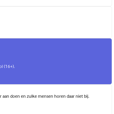
ol (16+).
eer aan doen en zulke mensen horen daar niet bij.