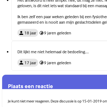
Het antwoord is heel simpel: nee, dit mag ze nie
geloven, is dit niet iets wat standaard bij een massa
Ik ben zelf een paar weken geleden bij een fysioth
gemasseerd en is nooit aan mijn geslachtsdelen 
18 jaar
9 jaren geleden
Dit lijkt me niet helemaal de bedoeling....
17 jaar
9 jaren geleden
Plaats een reactie
Je kunt niet meer reageren. Deze discussie is op 15-01-2019 o