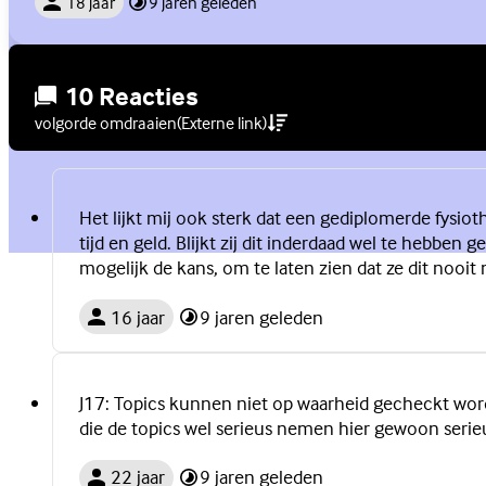
18 jaar
9 jaren geleden
10 Reacties
volgorde omdraaien
(Externe link)
Het lijkt mij ook sterk dat een gediplomerde fysiot
tijd en geld. Blijkt zij dit inderdaad wel te hebben
mogelijk de kans, om te laten zien dat ze dit nooit
16 jaar
9 jaren geleden
J17: Topics kunnen niet op waarheid gecheckt wor
die de topics wel serieus nemen hier gewoon serieu
22 jaar
9 jaren geleden