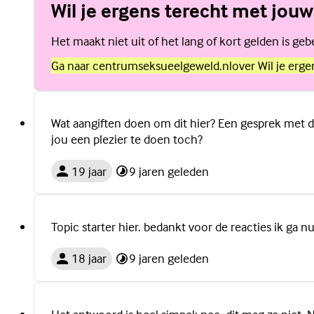
Wil je ergens terecht met jouw
Het maakt niet uit of het lang of kort gelden is g
Ga naar centrumseksueelgeweld.nl
over Wil je erg
Wat aangiften doen om dit hier? Een gesprek met de
jou een plezier te doen toch?
19 jaar
9 jaren geleden
Topic starter hier. bedankt voor de reacties ik ga n
18 jaar
9 jaren geleden