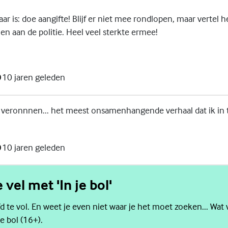
waar is: doe aangifte! Blijf er niet mee rondlopen, maar vertel
 en aan de politie. Heel veel sterkte ermee!
10 jaren geleden
 veronnnen... het meest onsamenhangende verhaal dat ik in 
10 jaren geleden
e vel met 'In je bol'
d te vol. En weet je even niet waar je het moet zoeken... Wat 
e bol (16+).