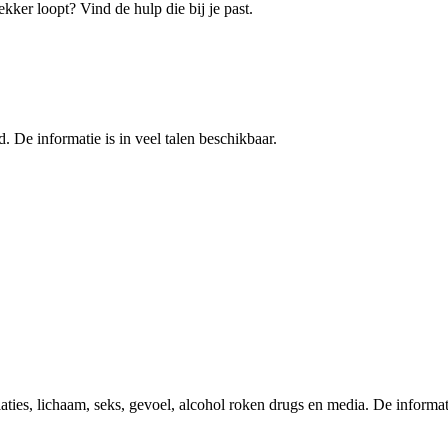
ekker loopt? Vind de hulp die bij je past.
. De informatie is in veel talen beschikbaar.
es, lichaam, seks, gevoel, alcohol roken drugs en media. De informati