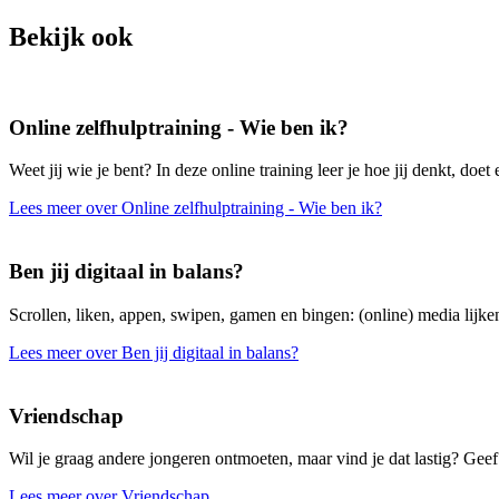
Bekijk ook
Online zelfhulptraining - Wie ben ik?
Weet jij wie je bent? In deze online training leer je hoe jij denkt, doet 
Lees meer over Online zelfhulptraining - Wie ben ik?
Ben jij digitaal in balans?
Scrollen, liken, appen, swipen, gamen en bingen: (online) media lijken
Lees meer over Ben jij digitaal in balans?
Vriendschap
Wil je graag andere jongeren ontmoeten, maar vind je dat lastig? Geef 
Lees meer over Vriendschap