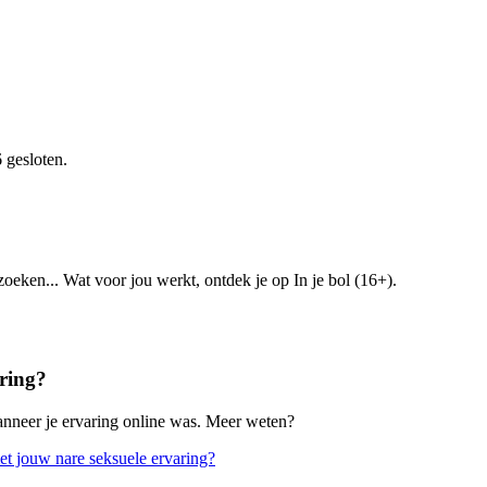
 gesloten.
zoeken... Wat voor jou werkt, ontdek je op In je bol (16+).
aring?
wanneer je ervaring online was. Meer weten?
met jouw nare seksuele ervaring?