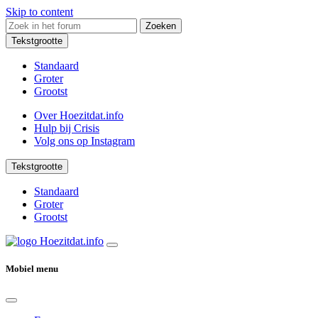
Skip to content
Zoeken
Tekstgrootte
Standaard
Groter
Grootst
Over Hoezitdat.info
Hulp bij Crisis
Volg ons op
Instagram
Tekstgrootte
Standaard
Groter
Grootst
Mobiel menu