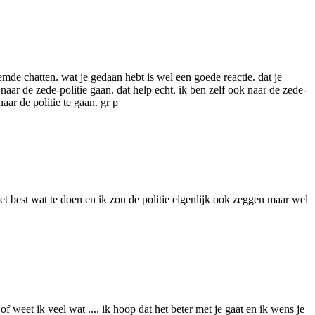
emde chatten. wat je gedaan hebt is wel een goede reactie. dat je
naar de zede-politie gaan. dat help echt. ik ben zelf ook naar de zede-
aar de politie te gaan. gr p
het best wat te doen en ik zou de politie eigenlijk ook zeggen maar wel
of weet ik veel wat .... ik hoop dat het beter met je gaat en ik wens je