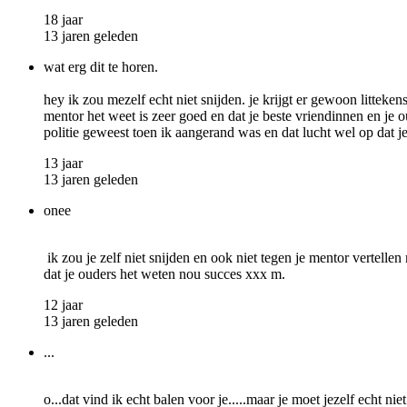
18 jaar
13 jaren geleden
wat erg dit te horen.
hey ik zou mezelf echt niet snijden. je krijgt er gewoon litteke
mentor het weet is zeer goed en dat je beste vriendinnen en je o
politie geweest toen ik aangerand was en dat lucht wel op dat je 
13 jaar
13 jaren geleden
onee
ik zou je zelf niet snijden en ook niet tegen je mentor vertelle
dat je ouders het weten nou succes xxx m.
12 jaar
13 jaren geleden
...
o...dat vind ik echt balen voor je.....maar je moet jezelf echt ni