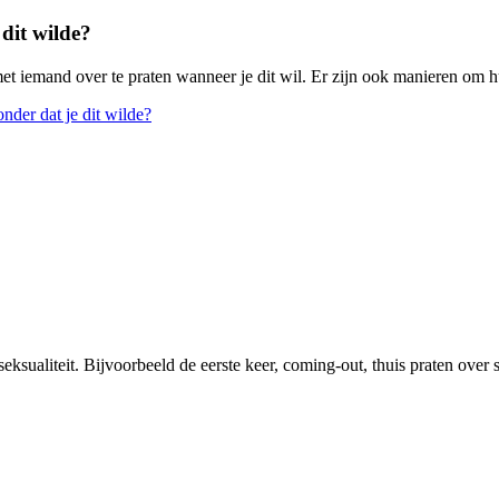
 dit wilde?
met iemand over te praten wanneer je dit wil. Er zijn ook manieren om hu
nder dat je dit wilde?
eksualiteit. Bijvoorbeeld de eerste keer, coming-out, thuis praten over 