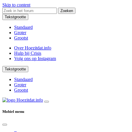
Skip to content
Zoeken
Tekstgrootte
Standaard
Groter
Grootst
Over Hoezitdat.info
Hulp bij Crisis
Volg ons op
Instagram
Tekstgrootte
Standaard
Groter
Grootst
Mobiel menu