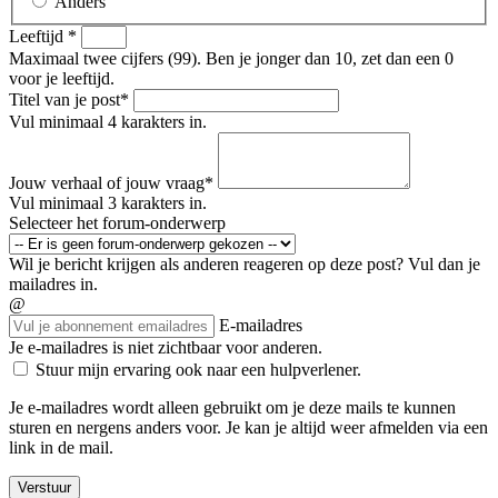
Anders
Leeftijd
*
Maximaal twee cijfers (99). Ben je jonger dan 10, zet dan een 0
voor je leeftijd.
Titel van je post
*
Vul minimaal 4 karakters in.
Jouw verhaal of jouw vraag
*
Vul minimaal 3 karakters in.
Selecteer het forum-onderwerp
Wil je bericht krijgen als anderen reageren op deze post? Vul dan je
mailadres in.
@
E-mailadres
Je e-mailadres is niet zichtbaar voor anderen.
Stuur mijn ervaring ook naar een hulpverlener.
Je e-mailadres wordt alleen gebruikt om je deze mails te kunnen
sturen en nergens anders voor. Je kan je altijd weer afmelden via een
link in de mail.
Verstuur