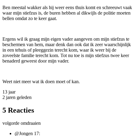
Ben meestal wakker als hij weer eens thuis komt en schreeuwt vaak
waar mijn stiefzus is, de buren hebben al dikwijls de politie moeten
bellen omdat zo te keer gaat.
Ergens wil ik graag mijn eigen vader aangeven om mijn stiefzus te
beschermen van hem, maar denk dan ook dat ik zeer waarschijnlijk
in een tehuis of pleeggezin terecht kom, waar ik weer bij de
zoveelste familie terecht kom. Tot nu toe is mijn stiefzus twee keer
benaderd geweest door mijn vader.
Weet niet meer wat ik doen moet of kan.
13 jaar
2 jaren geleden
5 Reacties
volgorde omdraaien
@Jongen 17: