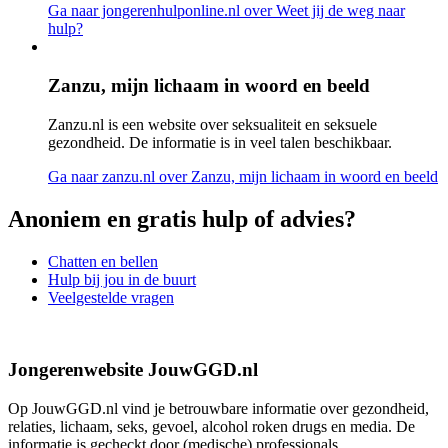
Ga naar jongerenhulponline.nl
over Weet jij de weg naar
hulp?
Zanzu, mijn lichaam in woord en beeld
Zanzu.nl is een website over seksualiteit en seksuele
gezondheid. De informatie is in veel talen beschikbaar.
Ga naar zanzu.nl
over Zanzu, mijn lichaam in woord en beeld
Anoniem en gratis hulp of advies?
Chatten en bellen
Hulp bij jou in de buurt
Veelgestelde vragen
Jongerenwebsite JouwGGD.nl
Op JouwGGD.nl vind je betrouwbare informatie over gezondheid,
relaties, lichaam, seks, gevoel, alcohol roken drugs en media. De
informatie is gecheckt door (medische) professionals.