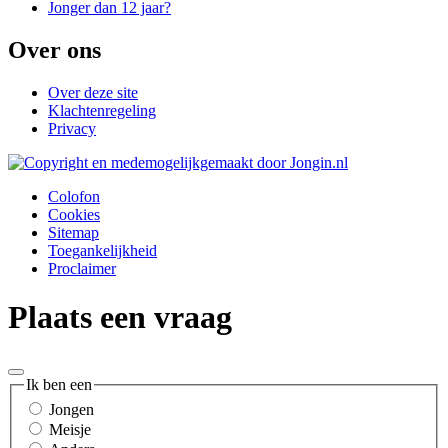
Jonger dan 12 jaar?
Over ons
Over deze site
Klachtenregeling
Privacy
Colofon
Cookies
Sitemap
Toegankelijkheid
Proclaimer
Plaats een vraag
Ik ben een
Jongen
Meisje