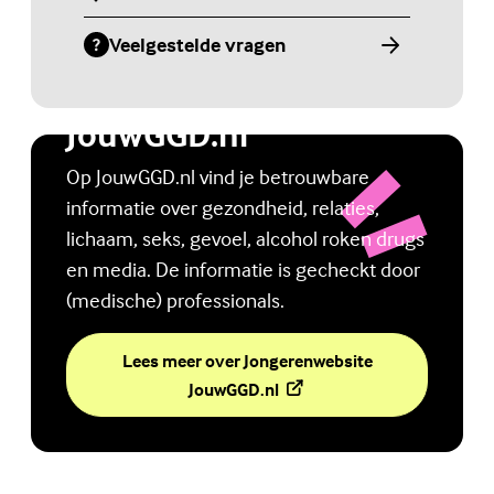
(Externe link)
Veelgestelde vragen
(Externe link)
Jongerenwebsite
JouwGGD.nl
Op JouwGGD.nl vind je betrouwbare
informatie over gezondheid, relaties,
lichaam, seks, gevoel, alcohol roken drugs
en media. De informatie is gecheckt door
(medische) professionals.
Lees meer over Jongerenwebsite
(Externe link)
JouwGGD.nl