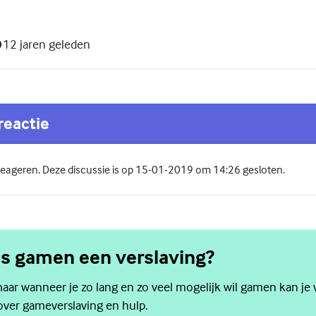
12 jaren geleden
reactie
 reageren. Deze discussie is op 15-01-2019 om 14:26 gesloten.
s gamen een verslaving?
ar wanneer je zo lang en zo veel mogelijk wil gamen kan je ve
over gameverslaving en hulp.