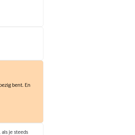
bezig bent. En
 als je steeds