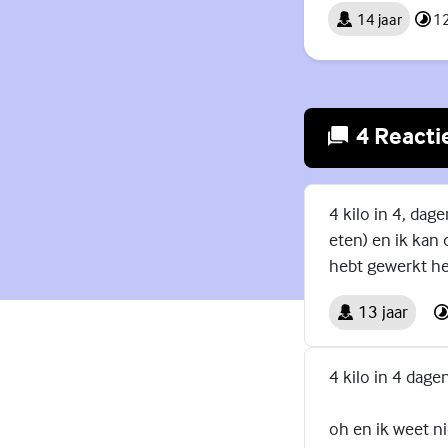
14 jaar
12
4 Reacti
4 kilo in 4, dag
eten) en ik kan 
hebt gewerkt heb
13 jaar
4 kilo in 4 dage
oh en ik weet ni