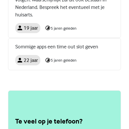
Nederland. Bespreek het eventueel met je
huisarts.
19 jaar
5 jaren geleden
Sommige apps een time out slot geven
22 jaar
5 jaren geleden
Te veel op je telefoon?