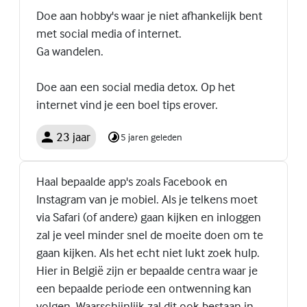
Doe aan hobby's waar je niet afhankelijk bent
met social media of internet.
Ga wandelen.
Doe aan een social media detox. Op het
internet vind je een boel tips erover.
23 jaar
5 jaren geleden
Haal bepaalde app's zoals Facebook en
Instagram van je mobiel. Als je telkens moet
via Safari (of andere) gaan kijken en inloggen
zal je veel minder snel de moeite doen om te
gaan kijken. Als het echt niet lukt zoek hulp.
Hier in België zijn er bepaalde centra waar je
een bepaalde periode een ontwenning kan
volgen. Waarschijnlijk zal dit ook bestaan in