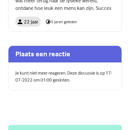
wat meer terug naar de fysieke wereld,
ontdane hoe leuk een mens kan zijn. Succes
22 jaar
5 jaren geleden
Plaats een reactie
Je kunt niet meer reageren. Deze discussie is op 17-
07-2022 om 01:00 gesloten.