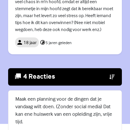
veel chaos in m'n hoofd, omdat er altijd een
stemmetje in mijn hoofd zegt dat ik bereikbaar moet
zijn, maar het levert zo veel stress op. Heeft iemand
tips hoe ik dit kan overwinnen? (Nee niet mobiel
wegdoen, heb deze ook nodig voor werk enz.)
18 jaar
5 jaren geleden
4 Reacties
(Externe lin
Maak een planning voor de dingen dat je
vandaag wilt doen. (Zonder social media) Dat
kan ene huiswerk van een opleiding zijn, vrije
tijd.