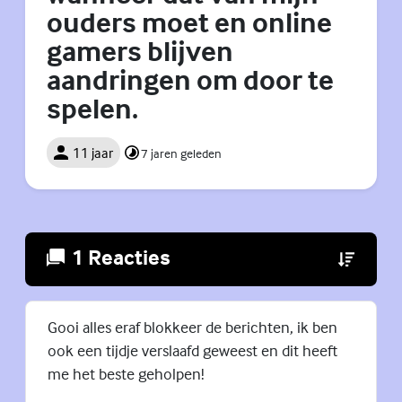
ouders moet en online
gamers blijven
aandringen om door te
spelen.
11 jaar
7 jaren geleden
1 Reacties
(Externe lin
Gooi alles eraf blokkeer de berichten, ik ben
ook een tijdje verslaafd geweest en dit heeft
me het beste geholpen!