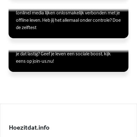
Scrollen, liken, appen, swipen, gamen en bingen:
Lees meer over Ben jij digitaal in balans?
(Externe link)
(online) media lijken onlosmakelijk verbonden met je
offline leven. Heb jij het allemaal onder controle? Doe
de zelftest
Vriendschap
Wil je graag andere jongeren ontmoeten, maar vind
Lees meer over Vriendschap
(Externe link)
je dat lastig? Geef je leven een sociale boost, kijk
eens op join-us.nu!
Hoezitdat.info