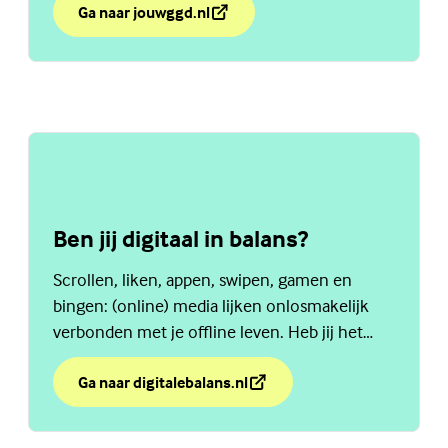
Ga naar jouwggd.nl
over Blowen, je kan er aan verslaafd raken.
(Externe link)
Ben jij digitaal in balans?
Scrollen, liken, appen, swipen, gamen en
bingen: (online) media lijken onlosmakelijk
verbonden met je offline leven. Heb jij het
allemaal onder controle? Doe de zelftest
Ga naar digitalebalans.nl
over Ben jij digitaal in balans?
(Externe link)