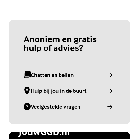
Anoniem en gratis
hulp of advies?
Chatten en bellen
(Externe link)
Hulp bij jou in de buurt
(Externe link)
Veelgestelde vragen
(Externe link)
Jongerenwebsite
JouwGGD.nl