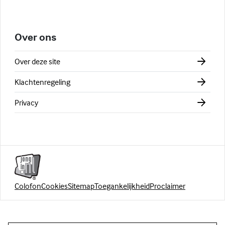
Over ons
Over deze site
Klachtenregeling
Privacy
Colofon
Cookies
Sitemap
Toegankelijkheid
Proclaimer