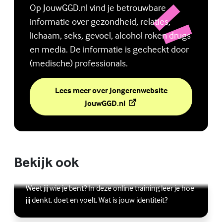
Op JouwGGD.nl vind je betrouwbare
informatie over gezondheid, relaties,
lichaam, seks, gevoel, alcohol roken drugs
en media. De informatie is gecheckt door
(medische) professionals.
Lees meer over Jongerenwebsite
(Externe link)
JouwGGD.nl
Bekijk ook
Online zelfhulptraining - Wie ben ik?
Lees meer over Online zelfhulptraining - Wie ben ik?
(Externe link)
Weet jij wie je bent? In deze online training leer je hoe
jij denkt, doet en voelt. Wat is jouw identiteit?
Ben jij digitaal in balans?