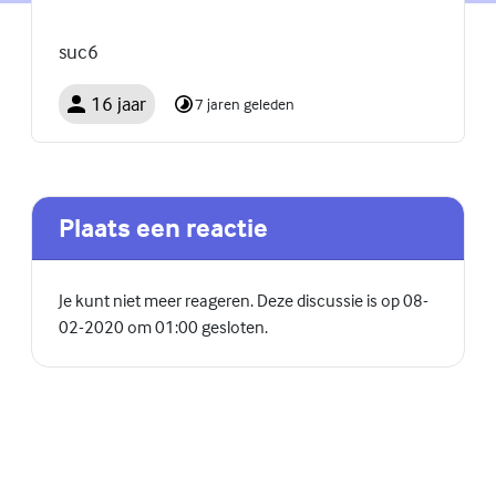
suc6
16 jaar
7 jaren geleden
Plaats een reactie
Je kunt niet meer reageren. Deze discussie is op 08-
02-2020 om 01:00 gesloten.