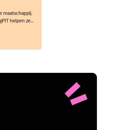
de maatschappij.
ngPIT helpen ze