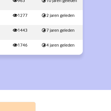
963
10 jaren geleden
weergaves
Laatste reactie:
1277
2 jaren geleden
weergaves
Laatste reactie:
1443
7 jaren geleden
weergaves
Laatste reactie:
1746
4 jaren geleden
weergaves
Laatste reactie: