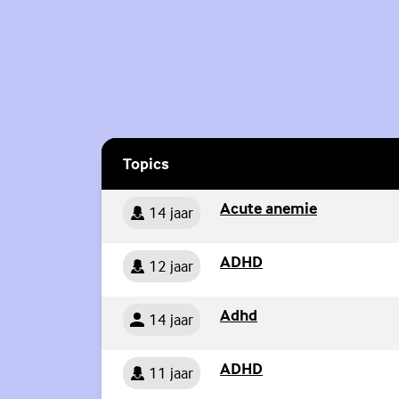
Topics
Persoon
(Externe lin
Acute anemie
14 jaar
Persoon
(Externe link)
ADHD
12 jaar
Persoon
(Externe link)
Adhd
14 jaar
Persoon
(Externe link)
ADHD
11 jaar