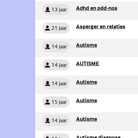
Persoon
(Externe 
Adhd en pdd-nos
13 jaar
Persoon
(Exte
Asperger en relaties
21 jaar
Persoon
(Externe link)
Autisme
14 jaar
Persoon
(Externe link)
AUTISME
14 jaar
Persoon
(Externe link)
Autisme
14 jaar
Persoon
(Externe link)
Autisme
15 jaar
Persoon
(Externe link)
Autisme
14 jaar
Persoon
(Extern
Autisme diagnose