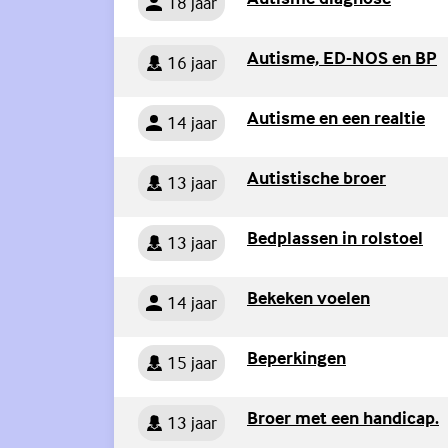
18 jaar
Persoon
(
Autisme, ED-NOS en BP
16 jaar
Persoon
(E
Autisme en een realtie
14 jaar
Persoon
(Externe
Autistische broer
13 jaar
Persoon
(Ex
Bedplassen in rolstoel
13 jaar
Persoon
(Externe l
Bekeken voelen
14 jaar
Persoon
(Externe link)
Beperkingen
15 jaar
Persoon
Broer met een handicap.
13 jaar