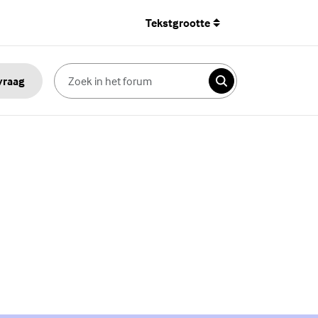
Tekstgrootte
 vraag
Zoeken