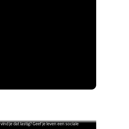
Vriendschap
Wil je graag andere jongeren ontmoeten, maar
s meer over Vriendschap
terne link)
vind je dat lastig? Geef je leven een sociale