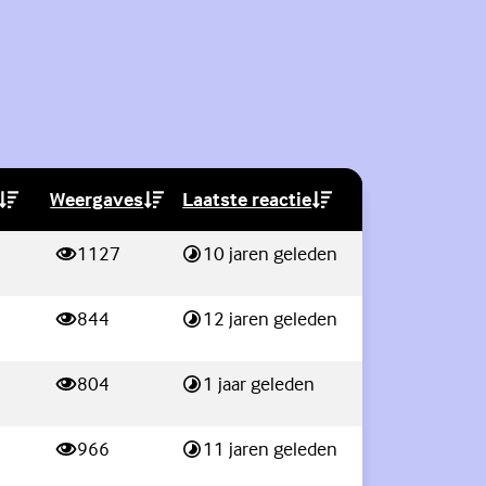
Weergaves
Laatste reactie
link)
(Externe link)
(Externe link)
1127
10 jaren geleden
weergaves
Laatste reactie:
844
12 jaren geleden
weergaves
Laatste reactie:
804
1 jaar geleden
weergaves
Laatste reactie:
966
11 jaren geleden
weergaves
Laatste reactie: