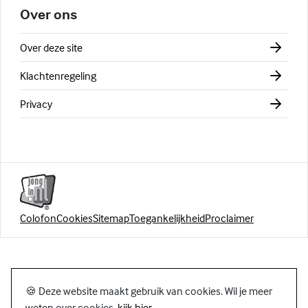
Over ons
Over deze site
Klachtenregeling
Privacy
Colofon
Cookies
Sitemap
Toegankelijkheid
Proclaimer
🍪 Deze website maakt gebruik van cookies. Wil je meer
weten over cookies,
kijk hier