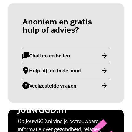
Anoniem en gratis
hulp of advies?
Chatten en bellen
(Externe link)
Hulp bij jou in de buurt
(Externe link)
Veelgestelde vragen
(Externe link)
Jongerenwebsite
JouwGGD.nl
Op JouwGGD.nl vind je betrouwbare
informatie over gezondheid, relaties,