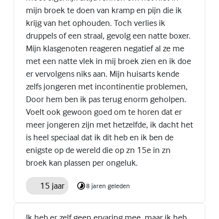
mijn broek te doen van kramp en pijn die ik
krijg van het ophouden. Toch verlies ik
druppels of een straal, gevolg een natte boxer.
Mijn klasgenoten reageren negatief al ze me
met een natte vlek in mij broek zien en ik doe
er vervolgens niks aan. Mijn huisarts kende
zelfs jongeren met incontinentie problemen,
Door hem ben ik pas terug enorm geholpen.
Voelt ook gewoon goed om te horen dat er
meer jongeren zijn met hetzelfde, ik dacht het
is heel speciaal dat ik dit heb en ik ben de
enigste op de wereld die op zn 15e in zn
broek kan plassen per ongeluk.
15 jaar
8 jaren geleden
Ik heb er zelf geen ervaring mee, maar ik heb