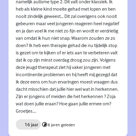
namelijk autisme type 2. Dit valt onder klassiek. Ik
heb als kleine kind moeite gehad met lopen en ben
nooit zindelijk geweest... Dit zal overigens ook nooit
gebeuren maar veel jongeren reageren heel negatief
en ja dan voel ik me niet zo fijn en wordt er verdrietig
van omdat ik hun niet snap. Waarom zouden ze zo
doen? Ik heb een therapie gehad die nu tijdelijk stop
is gezet om te kijken of er iets aan te verbeteren valt
dat ik op zijn minst overdag droog zou zijn. Volgens
deze jeugd therapeut ziet hij vaker jongeren met
incontinentie problemen en hij heeft mij gezegd dat
ik deze eens om hun ervaringen moest vraagen dus
dacht misschien dat jullie hier wel wat in herkennen.
Zijn er jongens of meiden die het herkennen ? Zoja
wat doen jullie eraan? Hoe gaan jullie ermee om?
Groetjes....
16 jaar
8 jaren geleden