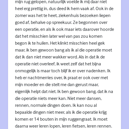
mijn rug gelopen, natuurlijk voelde ik mij daar niet
heel erg prettig in, dus deed ik hem vaak af. Ook in de
zomer was het te heet, ziekenhuis bezoeken liepen
goed af, behalve op spreekuur. Ze begonnen over
een operatie, en als ik ook maar iets daarover hoorde
dat het misschien later wel van pas zou komen
begon ik te huilen. Het klinkt misschien heel gek
maar, ik ben gewoon bang als ik al die operatie moet
dat ik dan niet meer wakker word. Als in dat ik de
operatie niet overleef, ik weet zelf dat het bijna
onmogelijk is maar toch blijf ik er over nadenken. Ik
heb er nachtmerries over, ik praat er ook over met
mijn moeder en die stelt me dan gerust maar,
eigenlijk helpt dat niet. Ik ben gewoon bang, dat ik na
die operatie niets meer kan. Niet meer dansen,
rennen, normale dingen doen. Ik kan nou al
bepaalde dingen niet meer, als ik die operatie krijg
komen er 14 bouten in mijn ruggengraat. Ik moet
daarna weer leren lopen, leren fietsen, leren rennen.