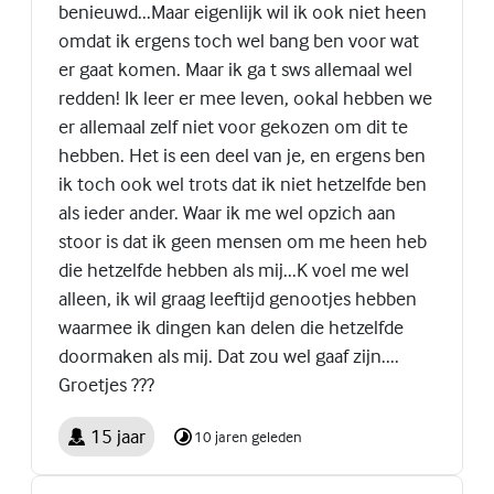
benieuwd...Maar eigenlijk wil ik ook niet heen
omdat ik ergens toch wel bang ben voor wat
er gaat komen. Maar ik ga t sws allemaal wel
redden! Ik leer er mee leven, ookal hebben we
er allemaal zelf niet voor gekozen om dit te
hebben. Het is een deel van je, en ergens ben
ik toch ook wel trots dat ik niet hetzelfde ben
als ieder ander. Waar ik me wel opzich aan
stoor is dat ik geen mensen om me heen heb
die hetzelfde hebben als mij...K voel me wel
alleen, ik wil graag leeftijd genootjes hebben
waarmee ik dingen kan delen die hetzelfde
doormaken als mij. Dat zou wel gaaf zijn....
Groetjes ???
15 jaar
10 jaren geleden