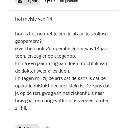
15 jaar
10 jaren geleden
hoi meisje van 14
hoe is het nu met je ben je al aan je scoliose
geopereerd?
ikzelf heb ook z'n operatie gehad,was 14 jaar
toen, en zag er ook tegenop.
En na een jaar rustig aan doen mocht ik van
de dokter weer alles doen.
En tegen mij zij de arts dat de kans is dat de
operatie mislukt heeeeel klein is. De kans dat
je op de terugweg van het ziekenhuis naar
huis gaat een ongeval krijgt is veeeeel groter
zij hij.