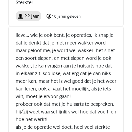
Sterkte!
22 jaar
10 jaren geleden
lieve... wie je ook bent, je operaties, ik snap je
dat je denkt dat je niet meer wakker word
maar geloof me, je word wel wakker! het s net
een soort slapen, en met slapen word je ook
wakker, je kan vragen aan je huisarts hoe dat
in elkaar zit. scoliose, wat erg dat je dan niks
meer kan, maar het is wel goed dat je het weer
kan leren, ook al gaat het moeilijk, als je iets
wilt, moet je ervoor gaan!
probeer ook dat met je huisarts te bespreken,
hij/zij weet waarschijnlijk wel hoe dat voelt, en
hoe het werkt!
als je de operatie wel doet, heel veel sterkte