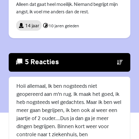
Alleen dat gaat heel moeilijk. Niemand begrijpt mijn
angst, ik voel me anders dan de rest.
14 jaar
10 jaren geleden
5 Reacties
(Externe lin
Hoii allemaal, Ik ben nogsteeds niet
geopereerd aan m'n rug. Ik maak het goed, ik
heb nogsteeds wel gedachtes. Maar ik ben wel
meer gaan begrijpen, ik ben ook al weer een
jaartje of 2 ouder....Dus ja dan ga je meer
dingen begrijpen. Binnen kort weer voor
controle naar t ziekenhuis, ben