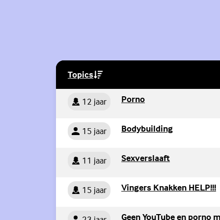
Topics
(Externe link)
Persoon
(Externe link)
Porno
12 jaar
Persoon
(Externe link
Bodybuilding
15 jaar
Persoon
(Externe link)
Sexverslaaft
11 jaar
Persoon
Vingers Knakken HELP!!!
15 jaar
Persoon
Geen YouTube en porno m
23 jaar