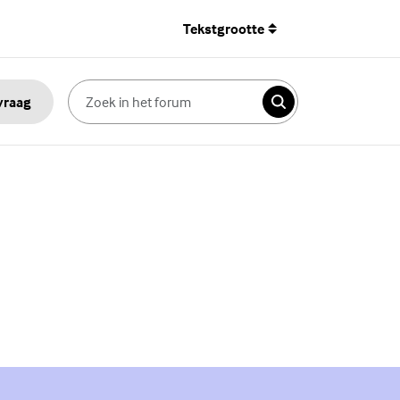
Tekstgrootte
 vraag
Zoeken