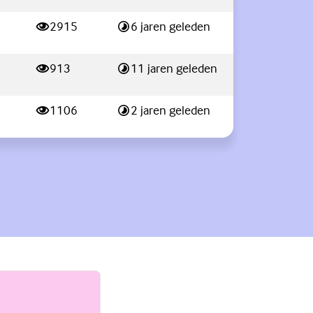
2915
6 jaren geleden
weergaves
Laatste reactie:
913
11 jaren geleden
weergaves
Laatste reactie:
1106
2 jaren geleden
weergaves
Laatste reactie: