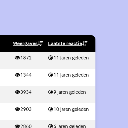
Weergaves
Laatste reactie
(Externe link)
(Externe link)
1872
11 jaren geleden
weergaves
Laatste reactie:
1344
11 jaren geleden
weergaves
Laatste reactie:
3934
9 jaren geleden
weergaves
Laatste reactie:
2903
10 jaren geleden
weergaves
Laatste reactie:
2860
6 jaren geleden