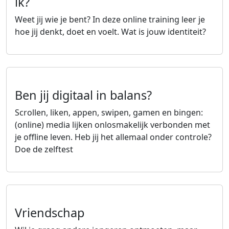
ik?
Weet jij wie je bent? In deze online training leer je
hoe jij denkt, doet en voelt. Wat is jouw identiteit?
Lees meer over Online zelfhulptraining - Wie ben ik?
(Externe link)
Ben jij digitaal in balans?
Scrollen, liken, appen, swipen, gamen en bingen:
(online) media lijken onlosmakelijk verbonden met
je offline leven. Heb jij het allemaal onder controle?
Doe de zelftest
Lees meer over Ben jij digitaal in balans?
(Externe link)
Vriendschap