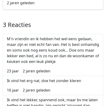
2 jaren geleden
3 Reacties
(
M'n vriendin en ik hebben het wel eens gedaan,
maar zijn er niet echt fan van. Het is best onhamdig
en soms ook nog eens koud ook... Doe ons maar
lekker een bed, al is zo nu en dan de woonkamer of
keuken ook een leuk plekje
23 jaar
2 jaren geleden
Ik vind het erg nat, doe het zonder kleren
16 jaar
2 jaren geleden
Ik vind het lekker, spannend ook, maar bv me laten
beffen is niet handig, zijn gezicht 'stroomt dan