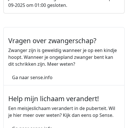
09-2025 om 01:00 gesloten.
Vragen over zwangerschap?
Zwanger zijn is geweldig wanneer je op een kindje
hoopt. Wanneer je ongepland zwanger bent kan
dit schrikken zijn. Meer weten?
over Vragen over zwangerschap?
(Externe link)
Ga naar sense.info
Help mijn lichaam verandert!
Een meisjeslichaam verandert in de puberteit. Wil
je hier meer over weten? Kijk dan eens op Sense.