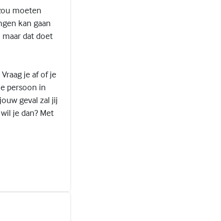
e zou moeten
ngen kan gaan
, maar dat doet
Vraag je af of je
ie persoon in
ouw geval zal jij
wil je dan? Met