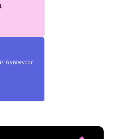
i.
is. Ga hiervoor