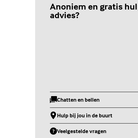
Anoniem en gratis hul
advies?
Chatten en bellen
(Externe link)
Hulp bij jou in de buurt
(Externe link)
Veelgestelde vragen
(Externe link)