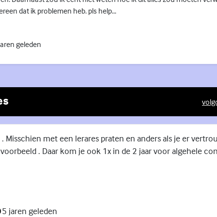
reen dat ik problemen heb. pls help...
jaren geleden
es
volg
(Exte
 . Misschien met een lerares praten en anders als je er vertr
voorbeeld . Daar kom je ook 1x in de 2 jaar voor algehele con
5 jaren geleden