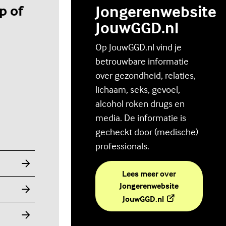
p of
Jongerenwebsite
JouwGGD.nl
Op JouwGGD.nl vind je
betrouwbare informatie
over gezondheid, relaties,
lichaam, seks, gevoel,
alcohol roken drugs en
media. De informatie is
gecheckt door (medische)
professionals.
Lees meer over
Jongerenwebsite
(Externe link)
JouwGGD.nl