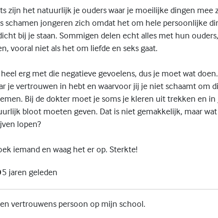
ats zijn het natuurlijk je ouders waar je moeilijke dingen me
s schamen jongeren zich omdat het om hele persoonlijke di
dicht bij je staan. Sommigen delen echt alles met hun ouders
en, vooral niet als het om liefde en seks gaat.
zen heel erg met die negatieve gevoelens, dus je moet wat doen. 
r je vertrouwen in hebt en waarvoor jij je niet schaamt om d
men. Bij de dokter moet je soms je kleren uit trekken en in j
uurlijk bloot moeten geven. Dat is niet gemakkelijk, maar wat 
ijven lopen?
ek iemand en waag het er op. Sterkte!
5 jaren geleden
 een vertrouwens persoon op mijn school.