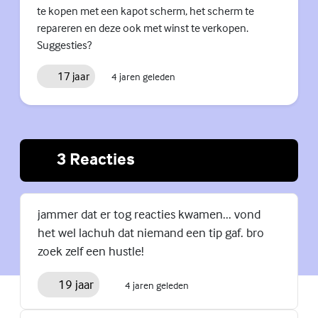
te kopen met een kapot scherm, het scherm te
repareren en deze ook met winst te verkopen.
Suggesties?
17 jaar
4 jaren geleden
3 Reacties
(Externe lin
jammer dat er tog reacties kwamen... vond
het wel lachuh dat niemand een tip gaf. bro
zoek zelf een hustle!
19 jaar
4 jaren geleden