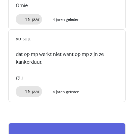
Omie
16 jaar
4 jaren geleden
yo sup.
dat op mp werkt niet want op mp zijn ze
kankerduur.
gr j
16 jaar
4 jaren geleden