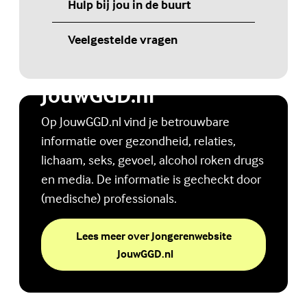
Hulp bij jou in de buurt
(Externe link)
Veelgestelde vragen
(Externe link)
Jongerenwebsite
JouwGGD.nl
Op JouwGGD.nl vind je betrouwbare
informatie over gezondheid, relaties,
lichaam, seks, gevoel, alcohol roken drugs
en media. De informatie is gecheckt door
(medische) professionals.
Lees meer over Jongerenwebsite
(Externe link)
JouwGGD.nl