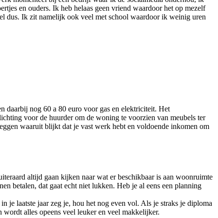
ertjes en ouders. Ik heb helaas geen vriend waardoor het op mezelf
el dus. Ik zit namelijk ook veel met school waardoor ik weinig uren
daarbij nog 60 a 80 euro voor gas en elektriciteit. Het
rplichting voor de huurder om de woning te voorzien van meubels ter
rleggen waaruit blijkt dat je vast werk hebt en voldoende inkomen om
 uiteraard altijd gaan kijken naar wat er beschikbaar is aan woonruimte
n betalen, dat gaat echt niet lukken. Heb je al eens een planning
n je laatste jaar zeg je, hou het nog even vol. Als je straks je diploma
n wordt alles opeens veel leuker en veel makkelijker.