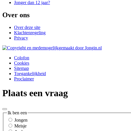
Jonger dan 12 jaar?
Over ons
Over deze site
Klachtenregeling
Privacy
Colofon
Cookies
Sitemap
Toegankelijkheid
Proclaimer
Plaats een vraag
Ik ben een
Jongen
Meisje