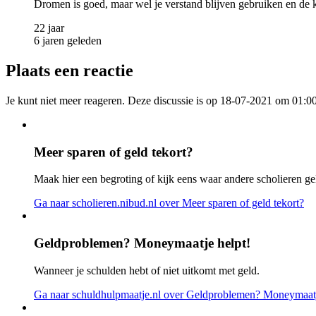
Dromen is goed, maar wel je verstand blijven gebruiken en de kil
22 jaar
6 jaren geleden
Plaats een reactie
Je kunt niet meer reageren. Deze discussie is op 18-07-2021 om 01:00
Meer sparen of geld tekort?
Maak hier een begroting of kijk eens waar andere scholieren ge
Ga naar scholieren.nibud.nl
over Meer sparen of geld tekort?
Geldproblemen? Moneymaatje helpt!
Wanneer je schulden hebt of niet uitkomt met geld.
Ga naar schuldhulpmaatje.nl
over Geldproblemen? Moneymaatj