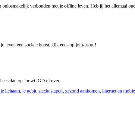
 onlosmakelijk verbonden met je offline leven. Heb jij het allemaal ond
je leven een sociale boost, kijk eens op join-us.nu!
e? Lees dan op JouwGGD.nl over
,
je lichaam
,
je gebit
,
slecht slapen
,
gezond aankomen
,
internet en mobie