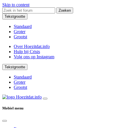
Skip to content
Zoeken
Tekstgrootte
Standaard
Groter
Grootst
Over Hoezitdat.info
Hulp bij Crisis
Volg ons op
Instagram
Tekstgrootte
Standaard
Groter
Grootst
Mobiel menu