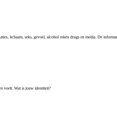
es, lichaam, seks, gevoel, alcohol roken drugs en media. De informati
en voelt. Wat is jouw identiteit?