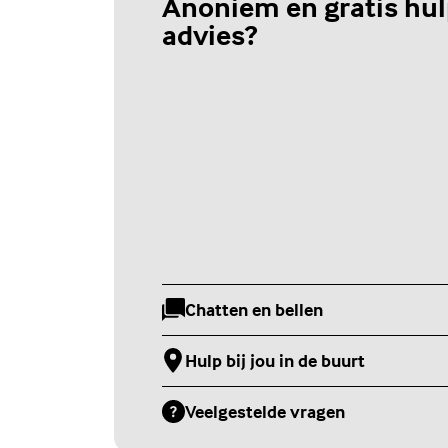
Anoniem en gratis hul
advies?
Chatten en bellen
(Externe link)
Hulp bij jou in de buurt
(Externe link)
Veelgestelde vragen
(Externe link)