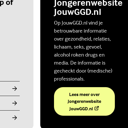
p of
Jongerenwebsite
JouwGGD.nl
Op JouwGGD.nl vind je
betrouwbare informatie
over gezondheid, relaties,
lichaam, seks, gevoel,
alcohol roken drugs en
media. De informatie is
gecheckt door (medische)
professionals.
Lees meer over
Jongerenwebsite
(Externe link)
JouwGGD.nl