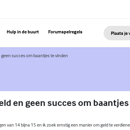
Hulp in de buurt
Forumspelregels
Plaats je
n geen succes om baantjes te vinden
eld en geen succes om baantjes
gen van 14 bijna 15 en ik zoek ernstig een manier om geld te verdienen