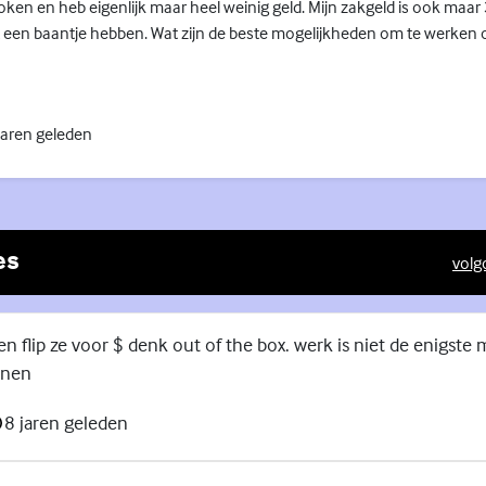
ken en heb eigenlijk maar heel weinig geld. Mijn zakgeld is ook maar
een baantje hebben. Wat zijn de beste mogelijkheden om te werken op
jaren geleden
es
volg
(Exte
n flip ze voor $ denk out of the box. werk is niet de enigste 
enen
8 jaren geleden