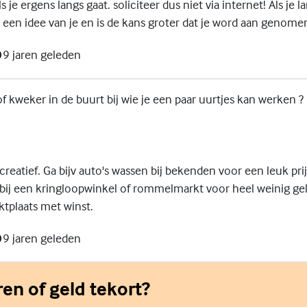
s je ergens langs gaat. soliciteer dus niet via internet! Als je 
 een idee van je en is de kans groter dat je word aan genome
9 jaren geleden
of kweker in de buurt bij wie je een paar uurtjes kan werken ?
creatief. Ga bijv auto's wassen bij bekenden voor een leuk prijs
bij een kringloopwinkel of rommelmarkt voor heel weinig ge
ktplaats met winst.
9 jaren geleden
en of geld tekort?