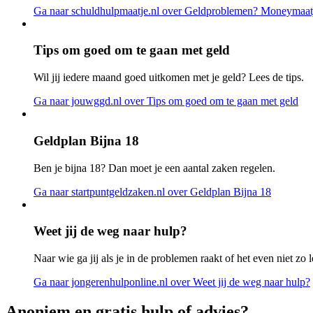
Ga naar schuldhulpmaatje.nl
over Geldproblemen? Moneymaatj
Tips om goed om te gaan met geld
Wil jij iedere maand goed uitkomen met je geld? Lees de tips.
Ga naar jouwggd.nl
over Tips om goed om te gaan met geld
Geldplan Bijna 18
Ben je bijna 18? Dan moet je een aantal zaken regelen.
Ga naar startpuntgeldzaken.nl
over Geldplan Bijna 18
Weet jij de weg naar hulp?
Naar wie ga jij als je in de problemen raakt of het even niet zo l
Ga naar jongerenhulponline.nl
over Weet jij de weg naar hulp?
Anoniem en gratis hulp of advies?