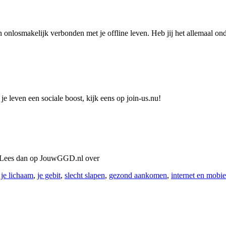
 onlosmakelijk verbonden met je offline leven. Heb jij het allemaal ond
je leven een sociale boost, kijk eens op join-us.nu!
e? Lees dan op JouwGGD.nl over
,
je lichaam
,
je gebit
,
slecht slapen
,
gezond aankomen
,
internet en mobie