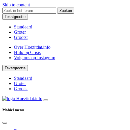
Skip to content
Zoeken
Tekstgrootte
Standaard
Groter
Grootst
Over Hoezitdat.info
Hulp bij Crisis
Volg ons op
Instagram
Tekstgrootte
Standaard
Groter
Grootst
Mobiel menu