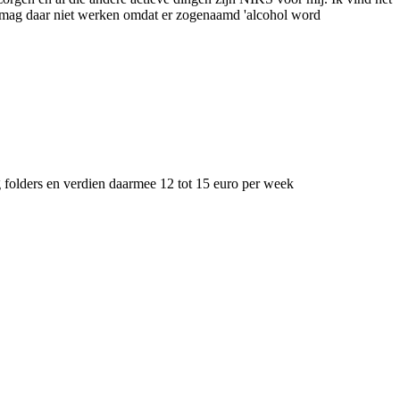
ik mag daar niet werken omdat er zogenaamd 'alcohol word
org folders en verdien daarmee 12 tot 15 euro per week