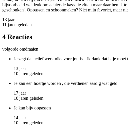
bijvoorbeeld wel leuk om achter de kassa te zitten maar daar ben ik 
geschonken'. Oppassen en schoonmaken? Niet mijn favoriet, maar niet 
13 jaar
11 jaren geleden
4 Reacties
volgorde omdraaien
Je zegt dat actief werk niks voor jou is... ik dank dat ik je mo
13 jaar
10 jaren geleden
Je kan een hoertje worden , die verdienen aardig wat geld
17 jaar
10 jaren geleden
Je kan bijv oppassen
14 jaar
10 jaren geleden