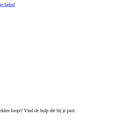
e helpt!
ekker loopt? Vind de hulp die bij je past.