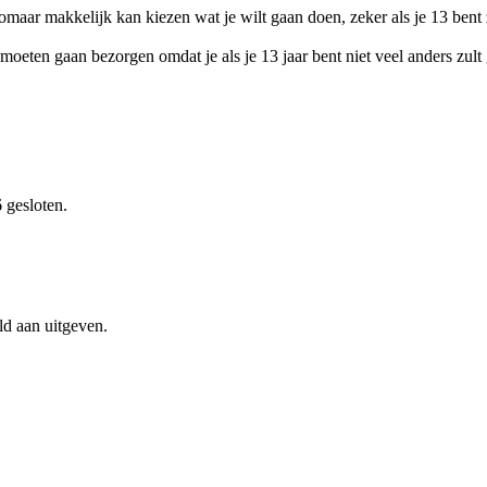
t zomaar makkelijk kan kiezen wat je wilt gaan doen, zeker als je 13 ben
s moeten gaan bezorgen omdat je als je 13 jaar bent niet veel anders zult
 gesloten.
ld aan uitgeven.