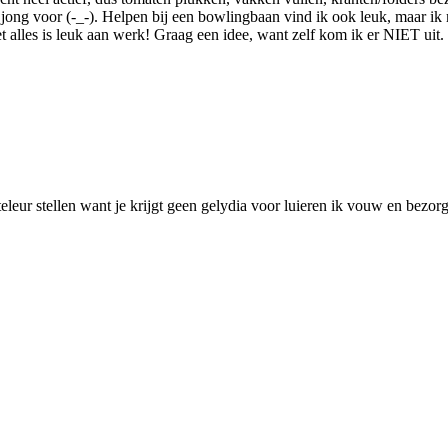
te jong voor (-_-). Helpen bij een bowlingbaan vind ik ook leuk, maar 
alles is leuk aan werk! Graag een idee, want zelf kom ik er NIET uit.
et teleur stellen want je krijgt geen gelydia voor luieren ik vouw en bez