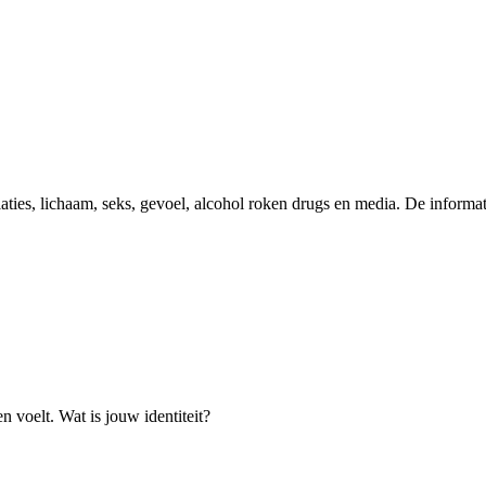
es, lichaam, seks, gevoel, alcohol roken drugs en media. De informati
en voelt. Wat is jouw identiteit?