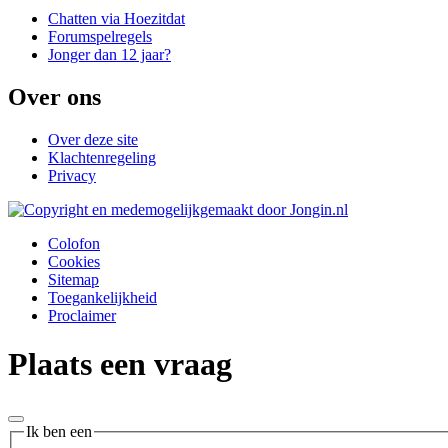
Chatten via Hoezitdat
Forumspelregels
Jonger dan 12 jaar?
Over ons
Over deze site
Klachtenregeling
Privacy
Colofon
Cookies
Sitemap
Toegankelijkheid
Proclaimer
Plaats een vraag
Ik ben een