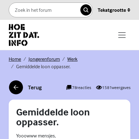
Skip to content
Tekstgrootte
Zoeken
(Externe link)
(Externe link)
(Externe link)
Home
Jongerenforum
Werk
Gemiddelde loon oppasser.
Terug
78
reacties
1581
weergaves
(Externe link)
Gemiddelde loon
oppasser.
Yooowww mensjes,