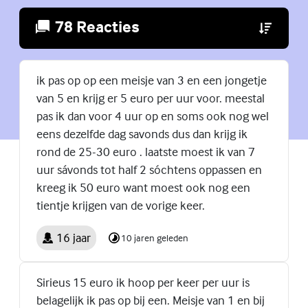
78 Reacties
(Externe lin
ik pas op op een meisje van 3 en een jongetje
van 5 en krijg er 5 euro per uur voor. meestal
pas ik dan voor 4 uur op en soms ook nog wel
eens dezelfde dag savonds dus dan krijg ik
rond de 25-30 euro . laatste moest ik van 7
uur sávonds tot half 2 sóchtens oppassen en
kreeg ik 50 euro want moest ook nog een
tientje krijgen van de vorige keer.
16 jaar
10 jaren geleden
Sirieus 15 euro ik hoop per keer per uur is
belagelijk ik pas op bij een. Meisje van 1 en bij