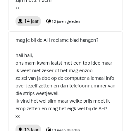
xx
14 jaar
12 jaren geleden
mag je bij de AH reclame blad hangen?
haii haii,
ons mam kwam laatst met een top idee maar
ik weet niet zeker of het mag enzoo
ze zei van ja doe op de computer allemaal info
over jezelf zetten en dan telefoonnummer van
die strips weetjewell.
ik vind het wel slim maar welke prijs moet ik
erop zetten en mag het eigk wel bij de AH?
xx
13 jaar
13 jaren geleden