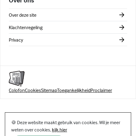
Over ons
Over deze site
Klachtenregeling
Privacy
Colofon
Cookies
Sitemap
Toegankelijkheid
Proclaimer
🍪 Deze website maakt gebruik van cookies. Wil je meer
weten over cookies,
kijk hier