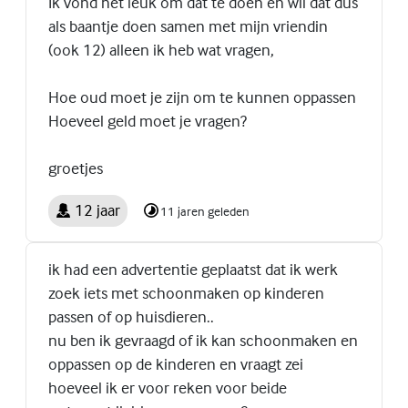
Ik vond het leuk om dat te doen en wil dat dus
als baantje doen samen met mijn vriendin
(ook 12) alleen ik heb wat vragen,
Hoe oud moet je zijn om te kunnen oppassen
Hoeveel geld moet je vragen?
groetjes
12 jaar
11 jaren geleden
ik had een advertentie geplaatst dat ik werk
zoek iets met schoonmaken op kinderen
passen of op huisdieren..
nu ben ik gevraagd of ik kan schoonmaken en
oppassen op de kinderen en vraagt zei
hoeveel ik er voor reken voor beide