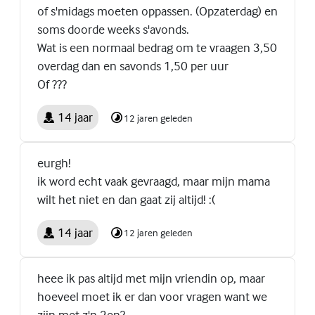
of s'midags moeten oppassen. (Opzaterdag) en
soms doorde weeks s'avonds.
Wat is een normaal bedrag om te vraagen 3,50
overdag dan en savonds 1,50 per uur
Of ???
14 jaar
12 jaren geleden
eurgh!
ik word echt vaak gevraagd, maar mijn mama
wilt het niet en dan gaat zij altijd! :(
14 jaar
12 jaren geleden
heee ik pas altijd met mijn vriendin op, maar
hoeveel moet ik er dan voor vragen want we
zijn met z'n 2en?