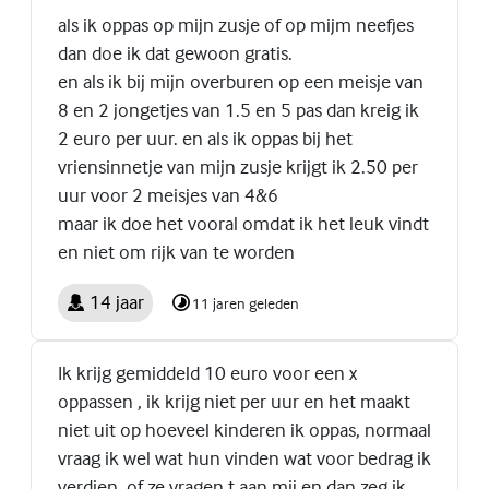
als ik oppas op mijn zusje of op mijm neefjes
dan doe ik dat gewoon gratis.
en als ik bij mijn overburen op een meisje van
8 en 2 jongetjes van 1.5 en 5 pas dan kreig ik
2 euro per uur. en als ik oppas bij het
vriensinnetje van mijn zusje krijgt ik 2.50 per
uur voor 2 meisjes van 4&6
maar ik doe het vooral omdat ik het leuk vindt
en niet om rijk van te worden
14 jaar
11 jaren geleden
Ik krijg gemiddeld 10 euro voor een x
oppassen , ik krijg niet per uur en het maakt
niet uit op hoeveel kinderen ik oppas, normaal
vraag ik wel wat hun vinden wat voor bedrag ik
verdien, of ze vragen t aan mij en dan zeg ik