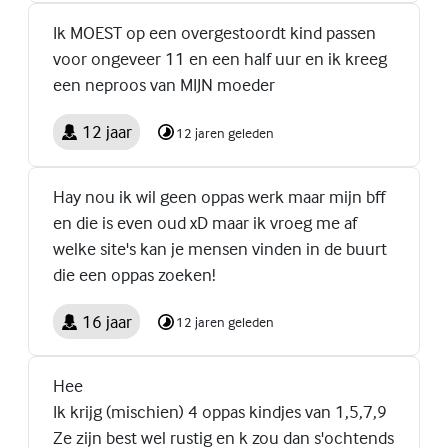
Ik MOEST op een overgestoordt kind passen
voor ongeveer 11 en een half uur en ik kreeg
een neproos van MIJN moeder
12 jaar
12 jaren geleden
Hay nou ik wil geen oppas werk maar mijn bff
en die is even oud xD maar ik vroeg me af
welke site's kan je mensen vinden in de buurt
die een oppas zoeken!
16 jaar
12 jaren geleden
Hee
Ik krijg (mischien) 4 oppas kindjes van 1,5,7,9
Ze zijn best wel rustig en k zou dan s'ochtends