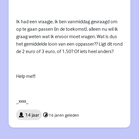
Ik had een vraagje, ik ben vanmiddag gevraagd om
op te gaan passen (in de toekomst), alleen nu wil ik
graag weten wat ik ervoor moet vragen. Wat is dus
het gemiddelde loon van een oppasser?? Ligt dit rond
de 2 euro of 3 euro, of 1,50? Of iets heel anders?
Help me!!!
_xxxx_
14 jaar
16 jaren geleden