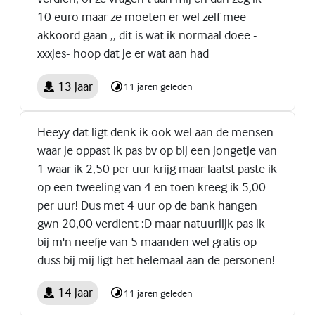
10 euro maar ze moeten er wel zelf mee
akkoord gaan ,, dit is wat ik normaal doee -
xxxjes- hoop dat je er wat aan had
13 jaar
11 jaren geleden
Heeyy dat ligt denk ik ook wel aan de mensen
waar je oppast ik pas bv op bij een jongetje van
1 waar ik 2,50 per uur krijg maar laatst paste ik
op een tweeling van 4 en toen kreeg ik 5,00
per uur! Dus met 4 uur op de bank hangen
gwn 20,00 verdient :D maar natuurlijk pas ik
bij m'n neefje van 5 maanden wel gratis op
duss bij mij ligt het helemaal aan de personen!
14 jaar
11 jaren geleden