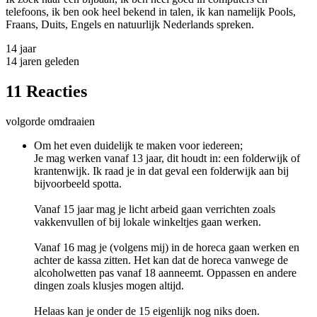
telefoons, ik ben ook heel bekend in talen, ik kan namelijk Pools,
Fraans, Duits, Engels en natuurlijk Nederlands spreken.
14 jaar
14 jaren geleden
11 Reacties
volgorde omdraaien
Om het even duidelijk te maken voor iedereen;
Je mag werken vanaf 13 jaar, dit houdt in: een folderwijk of
krantenwijk. Ik raad je in dat geval een folderwijk aan bij
bijvoorbeeld spotta.
Vanaf 15 jaar mag je licht arbeid gaan verrichten zoals
vakkenvullen of bij lokale winkeltjes gaan werken.
Vanaf 16 mag je (volgens mij) in de horeca gaan werken en
achter de kassa zitten. Het kan dat de horeca vanwege de
alcoholwetten pas vanaf 18 aanneemt. Oppassen en andere
dingen zoals klusjes mogen altijd.
Helaas kan je onder de 15 eigenlijk nog niks doen.