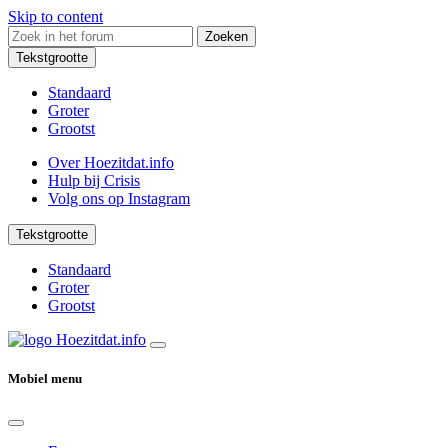
Skip to content
Zoeken
Tekstgrootte
Standaard
Groter
Grootst
Over Hoezitdat.info
Hulp bij Crisis
Volg ons op
Instagram
Tekstgrootte
Standaard
Groter
Grootst
Mobiel menu