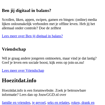
Ben jij digitaal in balans?
Scrollen, liken, appen, swipen, gamen en bingen: (online) media
lijken onlosmakelijk verbonden met je offline leven. Heb jij het
allemaal onder controle? Doe de zelftest
Lees meer over Ben jij digitaal in balans?
Vriendschap
Wil je graag andere jongeren ontmoeten, maar vind je dat lastig?
Geef je leven een sociale boost, kijk eens op join-us.nu!
Lees meer over Vriendschap
Hoezitdat.info
Hoezitdat.info is een forumwebsite. Zoek je betrouwbare
informatie? Lees dan op JouwGGD.nl over
familie en vrienden
,
je gevoel
,
seks en relaties
,
roken, drank en