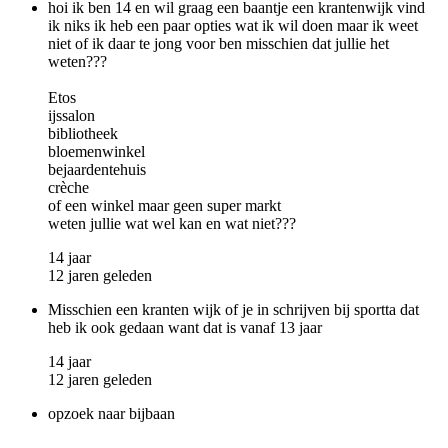
hoi ik ben 14 en wil graag een baantje een krantenwijk vind
ik niks ik heb een paar opties wat ik wil doen maar ik weet
niet of ik daar te jong voor ben misschien dat jullie het
weten???
Etos
ijssalon
bibliotheek
bloemenwinkel
bejaardentehuis
crèche
of een winkel maar geen super markt
weten jullie wat wel kan en wat niet???
14 jaar
12 jaren geleden
Misschien een kranten wijk of je in schrijven bij sportta dat
heb ik ook gedaan want dat is vanaf 13 jaar
14 jaar
12 jaren geleden
opzoek naar bijbaan