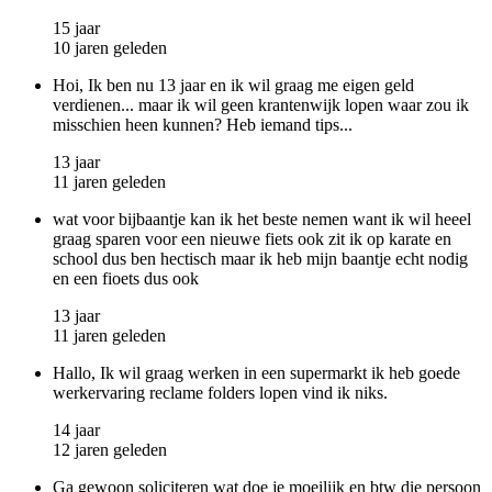
15 jaar
10 jaren geleden
Hoi, Ik ben nu 13 jaar en ik wil graag me eigen geld
verdienen... maar ik wil geen krantenwijk lopen waar zou ik
misschien heen kunnen? Heb iemand tips...
13 jaar
11 jaren geleden
wat voor bijbaantje kan ik het beste nemen want ik wil heeel
graag sparen voor een nieuwe fiets ook zit ik op karate en
school dus ben hectisch maar ik heb mijn baantje echt nodig
en een fioets dus ook
13 jaar
11 jaren geleden
Hallo, Ik wil graag werken in een supermarkt ik heb goede
werkervaring reclame folders lopen vind ik niks.
14 jaar
12 jaren geleden
Ga gewoon soliciteren wat doe je moeilijk en btw die persoon