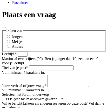
Proclaimer
Plaats een vraag
Ik ben een
Jongen
Meisje
Anders
Leeftijd
*
Maximaal twee cijfers (99). Ben je jonger dan 10, zet dan een 0
voor je leeftijd.
Titel van je post
*
Vul minimaal 4 karakters in.
Jouw verhaal of jouw vraag
*
Vul minimaal 3 karakters in.
Selecteer het forum-onderwerp
Wil je bericht krijgen als anderen reageren op deze post? Vul dan je
mailadres in.