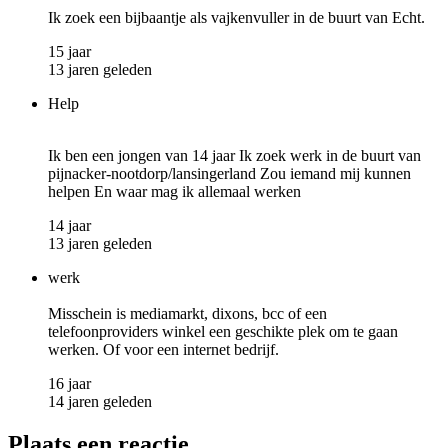
Ik zoek een bijbaantje als vajkenvuller in de buurt van Echt.
15 jaar
13 jaren geleden
Help
Ik ben een jongen van 14 jaar Ik zoek werk in de buurt van
pijnacker-nootdorp/lansingerland Zou iemand mij kunnen
helpen En waar mag ik allemaal werken
14 jaar
13 jaren geleden
werk
Misschein is mediamarkt, dixons, bcc of een
telefoonproviders winkel een geschikte plek om te gaan
werken. Of voor een internet bedrijf.
16 jaar
14 jaren geleden
Plaats een reactie