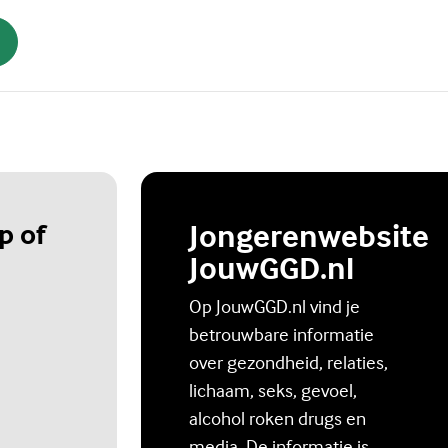
p of
Jongerenwebsite
JouwGGD.nl
Op JouwGGD.nl vind je
betrouwbare informatie
over gezondheid, relaties,
lichaam, seks, gevoel,
alcohol roken drugs en
media. De informatie is