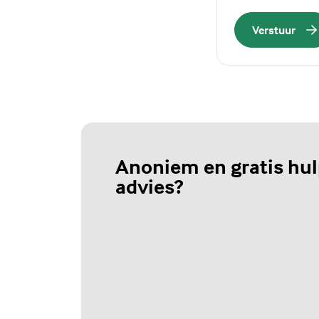
Verstuur
Anoniem en gratis hul
advies?