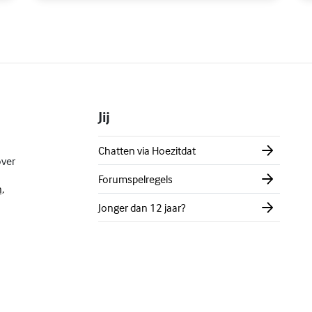
Jij
Chatten via Hoezitdat
over
Forumspelregels
,
Jonger dan 12 jaar?