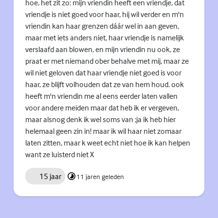
hoe, het zit zo: mijn vriendin heeft een vriendje, dat
vriendje is niet goed voor haar, hij wil verder en m'n
vriendin kan haar grenzen dáár wel in aan geven,
maar met iets anders niet, haar vriendje is namelijk
verslaafd aan blowen, en mijn vriendin nu ook, ze
praat er met niemand ober behalve met mij, maar ze
wil niet geloven dat haar vriendje niet goed is voor
haar, ze blijft volhouden dat ze van hem houd. ook
heeft m'n vriendin me al eens eerder laten vallen
voor andere meiden maar dat heb ik er vergeven,
maar alsnog denk ik wel soms van ;ja ik heb hier
helemaal geen zin in! maar ik wil haar niet zomaar
laten zitten, maar k weet echt niet hoe ik kan helpen
want ze luisterd niet X
15 jaar
11 jaren geleden