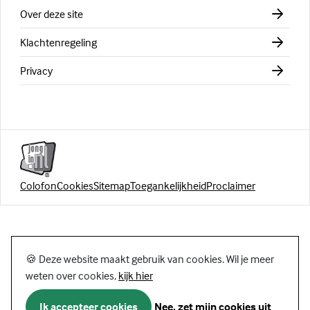
Over deze site
Klachtenregeling
Privacy
Colofon
Cookies
Sitemap
Toegankelijkheid
Proclaimer
🍪 Deze website maakt gebruik van cookies. Wil je meer
weten over cookies,
kijk hier
Ik accepteer cookies
Nee, zet mijn cookies uit