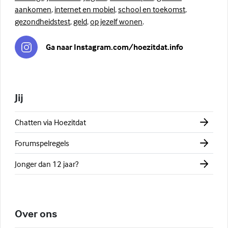
aankomen
,
internet en mobiel
,
school en toekomst
,
gezondheidstest
,
geld
,
op jezelf wonen
.
Ga naar Instagram.com/hoezitdat.info
Jij
Chatten via Hoezitdat
Forumspelregels
Jonger dan 12 jaar?
Over ons