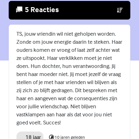
5 Reacties
(Externe lin
TS, jouw vriendin wil niet geholpen worden.
Zonde om jouw energie daarin te steken. Haar
ouders komen er vroeg of laat zelf achter wat
ze uitspookt. Haar verklikken moet je niet
doen. Hun dochter, hun verantwoording. Jij
bent haar moeder niet. Jij moet jezelf de vraag
stellen of je met haar vrienden wil blijven als
zij zich zo blijft gedragen. Dit bespreken met
haar en aangeven wat de consequenties zijn
voor jullie vriendschap. Niet blijven
vastklampen aan haar als dat voor jou niet
goed voelt. Succes!
18 jaar
10 jaren geleden