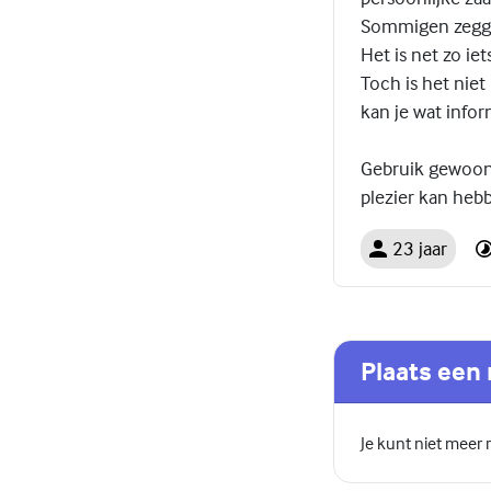
Sommigen zeggen 
Het is net zo ie
Toch is het niet
kan je wat infor
Gebruik gewoon j
plezier kan heb
23 jaar
Plaats een 
Je kunt niet meer