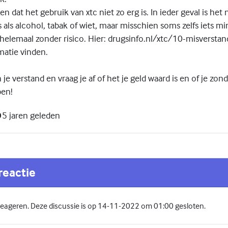
dat het gebruik van xtc niet zo erg is. In ieder geval is het 
ts als alcohol, tabak of wiet, maar misschien soms zelfs iets 
 helemaal zonder risico. Hier: drugsinfo.nl/xtc/10-misversta
matie vinden.
e verstand en vraag je af of het je geld waard is en of je zon
ben!
5 jaren geleden
reactie
 reageren. Deze discussie is op 14-11-2022 om 01:00 gesloten.