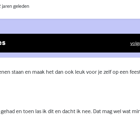
 jaren geleden
es
volg
(Exte
enen staan en maak het dan ook leuk voor je zelf op een feest
 gehad en toen las ik dit en dacht ik nee. Dat mag wel wat mi