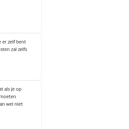
e er zelf bent
ten zal zelfs
t als je op
n moeten
an wel niet