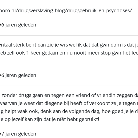
oor6.nl/drugsverslaving-blog/drugsgebruik-en-psychoses/
6 jaren geleden
entaal sterk bent dan zie je wrs wel ik dat dat gwn dom is dat j
b zelf ook 1 keer gedaan en nu nooit meer stop gwn het fees
6 jaren geleden
 zonder drugs gaan en tegen een vriend of vriendin zeggen da
waarvan je weet dat diegene bij heeft of verkoopt ze je tege
g helpt vaak ook, denk aan de volgende dag, hoe goed je je d
je op jezelf kan zijn dat je níét hebt gebruikt!
7 jaren geleden