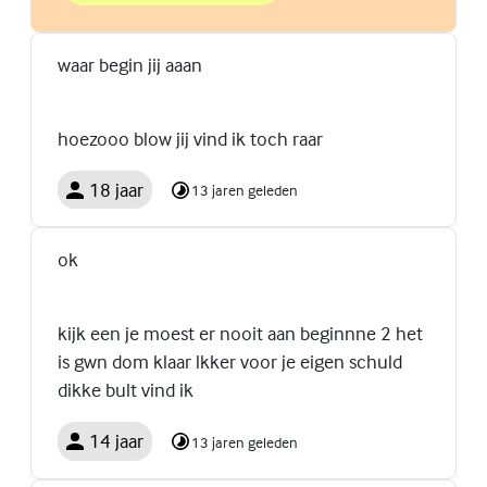
waar begin jij aaan
hoezooo blow jij vind ik toch raar
18 jaar
13 jaren geleden
ok
kijk een je moest er nooit aan beginnne 2 het
is gwn dom klaar lkker voor je eigen schuld
dikke bult vind ik
14 jaar
13 jaren geleden