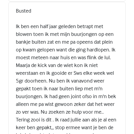
Busted
Ik ben een half jaar geleden betrapt met
blowen toen ik met mijn buurjongen op een
bankje buiten zat en me pa opeens dat plein
op kwam gelopen want die ging hardlopen. Ik
moest meteen naar huis en was flink de lul.
Maarja de kick van de wiet kon ik niet
weerstaan en ik gooide er Sws elke week wel
5gr doorheen. Nu ben ik vanavond weer
gepakt toen ik naar buiten liep met m'n
buurjongen. Ik had geen joint ofso in m'n bek
alleen me pa wist gewoon zeker dat het weer
zo ver was. Nu zoeken ze hulp voor me..
Tering zooi is dit . Ik raad jullie aan als je al een
keer ben gepakt,, stop ermee want je ben de