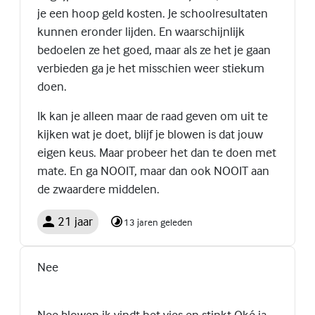
je een hoop geld kosten. Je schoolresultaten
kunnen eronder lijden. En waarschijnlijk
bedoelen ze het goed, maar als ze het je gaan
verbieden ga je het misschien weer stiekum
doen.
Ik kan je alleen maar de raad geven om uit te
kijken wat je doet, blijf je blowen is dat jouw
eigen keus. Maar probeer het dan te doen met
mate. En ga NOOIT, maar dan ook NOOIT aan
de zwaardere middelen.
21 jaar
13 jaren geleden
Nee
Nee blowen ik vindt het vies en stinkt Oké ja