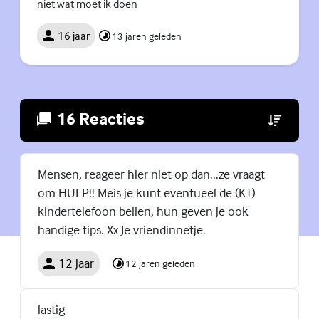
niet wat moet ik doen
16 jaar
13 jaren geleden
16 Reacties
(Externe lin
Mensen, reageer hier niet op dan...ze vraagt
om HULP!! Meis je kunt eventueel de (KT)
kindertelefoon bellen, hun geven je ook
handige tips. Xx Je vriendinnetje.
12 jaar
12 jaren geleden
lastig