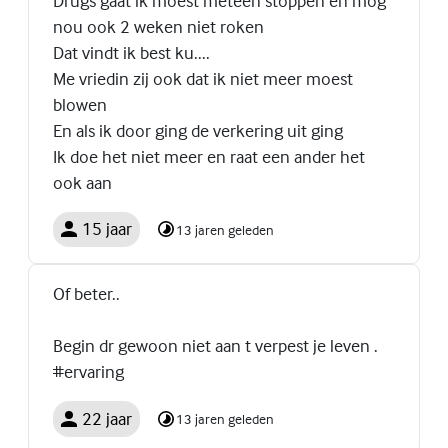
Drugs gaat ik moest meteen stoppen en mog
nou ook 2 weken niet roken
Dat vindt ik best ku....
Me vriedin zij ook dat ik niet meer moest
blowen
En als ik door ging de verkering uit ging
Ik doe het niet meer en raat een ander het
ook aan
15 jaar
13 jaren geleden
Of beter..
Begin dr gewoon niet aan t verpest je leven .
#ervaring
22 jaar
13 jaren geleden