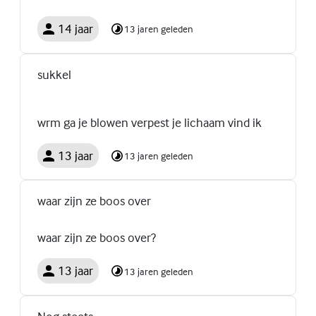
14 jaar
13 jaren geleden
sukkel
wrm ga je blowen verpest je lichaam vind ik
13 jaar
13 jaren geleden
waar zijn ze boos over
waar zijn ze boos over?
13 jaar
13 jaren geleden