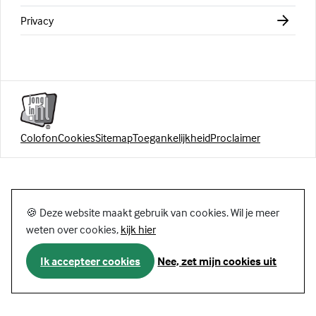
Privacy
Colofon
Cookies
Sitemap
Toegankelijkheid
Proclaimer
🍪 Deze website maakt gebruik van cookies. Wil je meer
weten over cookies,
kijk hier
Ik accepteer cookies
Nee, zet mijn cookies uit