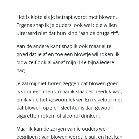
Het is klote als je betrapt wordt met blowen.
Ergens snap ik je ouders ook wel : die willen
uiteraard niet dat hun kind "aan de drugs zit".
Aan de andere kant snap ik ook maar al te
goed dat je af en toe een blowtje wil roken. Ik
blow zelf ook al vanaf mijn 14e bijna iedere
dag.
Je zal mij niet horen zeggen dat blowen goed
is voor een mens, maar ik slaap er heerlijk van,
en ik vind het gewoon lekker. En ik geloof niet
dat blowen op zich slechter is dan gewoon
sigaretten roken, of alcohol drinken.
Maar ik kan de zorgen van je ouders wel
begrijpen : van blowen wordt je suf, en het kan