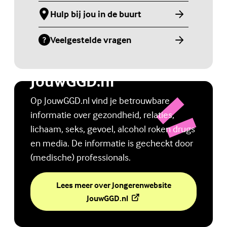
Hulp bij jou in de buurt
(Externe link)
Veelgestelde vragen
(Externe link)
Jongerenwebsite
JouwGGD.nl
Op JouwGGD.nl vind je betrouwbare
informatie over gezondheid, relaties,
lichaam, seks, gevoel, alcohol roken drugs
en media. De informatie is gecheckt door
(medische) professionals.
Lees meer over Jongerenwebsite
(Externe link)
JouwGGD.nl