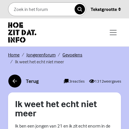
Skip to content
Tekstgrootte
Zoeken
(Externe link)
(Externe link)
(Externe link)
Home
Jongerenforum
Gevoelens
Ik weet het echt niet meer
Terug
3
reacties
1312
weergaves
(Externe link)
Ik weet het echt niet
meer
Ik ben een jongen van 21 en ik zit echt enorm in de