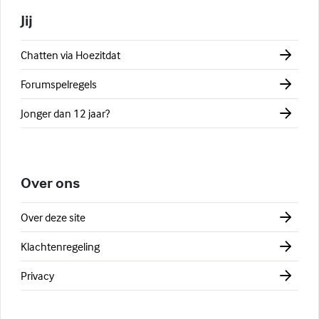
Jij
Chatten via Hoezitdat
Forumspelregels
Jonger dan 12 jaar?
Over ons
Over deze site
Klachtenregeling
Privacy