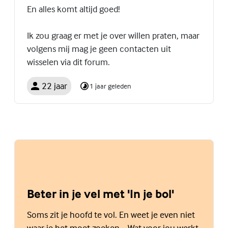
En alles komt altijd goed!
Ik zou graag er met je over willen praten, maar
volgens mij mag je geen contacten uit
wisselen via dit forum.
22 jaar
1 jaar geleden
Beter in je vel met 'In je bol'
Soms zit je hoofd te vol. En weet je even niet
waar je het moet zoeken... Wat voor jou werkt,