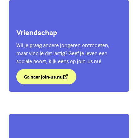
Vriendschap
Wil je graag andere jongeren ontmoeten,
maar vind je dat lastig? Geef je leven een
sociale boost, kijk eens op join-us.nu!
Ga naar join-us.nu
over Vriendschap
(Externe link)