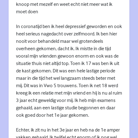
knoop met mezelf en weet echt niet meer wat ik
moet doen
In coronatijd ben ik heel depressief geworden en ook
heel serieus nagedacht over zelfmoord. Ik ben hier
nooit voor behandeld maar wel grotendeels
overheen gekomen, dacht ik. Ik mistte in die tijd
vooral mijn vrienden gewoon enorm en ook was de
situatie thuis niet altijd top. Toen ik 17 was ben ik uit
de kast gekomen. Dit was een hele lastige periode
maar in die tijd het wel langzaam steeds beter met
mij. Dit was in Vwo 5 trouwens. Toen ik net 18 werd
kreeg ik een relatie met mijn vriend en hij is nu al ruim
3 jaar echt geweldig voor mij. Ik heb mijn examens
gehaald, aan een lastige studie begonnen en daar
ook goed door het 1e jaar gekomen.
Echter, ik zit nu in het 3e jaar en heb na de 1e amper
vakken gehaald. Ik twijfel echt enorm of ik nog wel