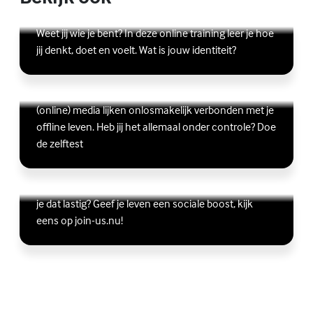
Lees meer over Online zelfhulptraining - Wie ben ik?
(Externe link)
Weet jij wie je bent? In deze online training leer je hoe
jij denkt, doet en voelt. Wat is jouw identiteit?
Ben jij digitaal in balans?
Scrollen, liken, appen, swipen, gamen en bingen:
Lees meer over Ben jij digitaal in balans?
(Externe link)
(online) media lijken onlosmakelijk verbonden met je
offline leven. Heb jij het allemaal onder controle? Doe
de zelftest
Vriendschap
Wil je graag andere jongeren ontmoeten, maar vind
Lees meer over Vriendschap
(Externe link)
je dat lastig? Geef je leven een sociale boost, kijk
eens op join-us.nu!