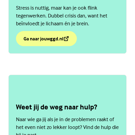
Stress is nuttig, maar kan je ook flink
tegenwerken. Dubbel crisis dan, want het
beïnvloedt je lichaam én je brein.
Ga naar jouwggd.nl
over Wat gebeurt er als je stress hebt?
(Externe link)
Weet jij de weg naar hulp?
Naar wie ga jij als je in de problemen raakt of
het even niet zo lekker loopt? Vind de hulp die
bij je past.