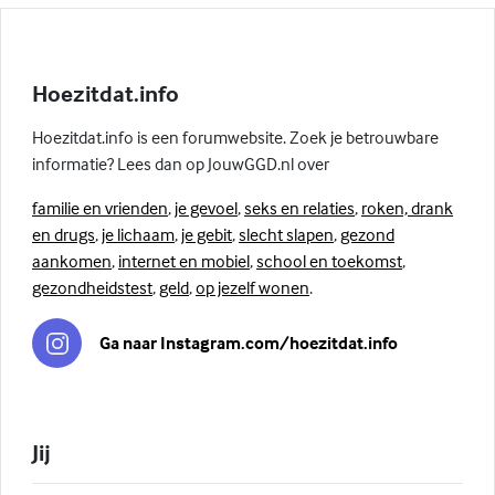
Hoezitdat.info
Hoezitdat.info is een forumwebsite. Zoek je betrouwbare
informatie? Lees dan op JouwGGD.nl over
familie en vrienden
,
je gevoel
,
seks en relaties
,
roken, drank
en drugs
,
je lichaam
,
je gebit
,
slecht slapen
,
gezond
aankomen
,
internet en mobiel
,
school en toekomst
,
gezondheidstest
,
geld
,
op jezelf wonen
.
Ga naar Instagram.com/hoezitdat.info
Jij