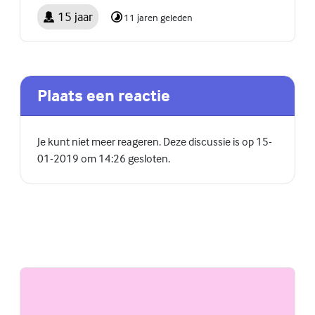
15 jaar
11 jaren geleden
Plaats een reactie
Je kunt niet meer reageren. Deze discussie is op 15-
01-2019 om 14:26 gesloten.