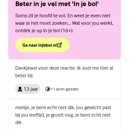
Beter in je vel met 'In je bol'
Soms zit je hoofd te vol. En weet je even niet
waar je het moet zoeken... Wat voor jou werkt,
ontdek je op In je bol (16+).
Ga naar injebol.nl
over Beter in je vel met 'In je bol'
(Externe link)
Dankjewel voor deze reactie. Ik voel me hier al
beter bij.
13 jaar
11 jaren geleden
meisje, je bent echt niet dik, jou gewicht past
bij jou leeftijd, je groeit nog. je bent echt niet
dik