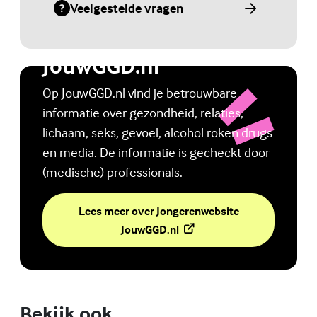
Veelgestelde vragen
(Externe link)
Jongerenwebsite
JouwGGD.nl
Op JouwGGD.nl vind je betrouwbare
informatie over gezondheid, relaties,
lichaam, seks, gevoel, alcohol roken drugs
en media. De informatie is gecheckt door
(medische) professionals.
Lees meer over Jongerenwebsite
(Externe link)
JouwGGD.nl
Bekijk ook
Online zelfhulptraining - Wie ben ik?