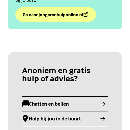
Ga naar jongerenhulponline.nl
over Weet jij de weg naar hulp?
(Externe link)
Anoniem en gratis
hulp of advies?
Chatten en bellen
(Externe link)
Hulp bij jou in de buurt
(Externe link)