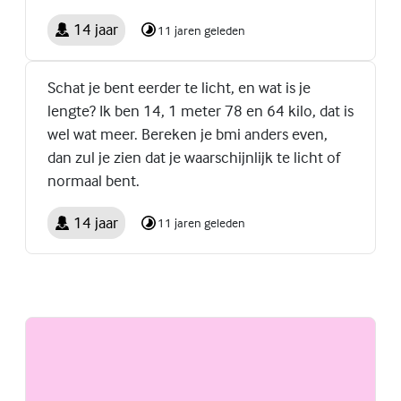
14 jaar
11 jaren geleden
Schat je bent eerder te licht, en wat is je
lengte? Ik ben 14, 1 meter 78 en 64 kilo, dat is
wel wat meer. Bereken je bmi anders even,
dan zul je zien dat je waarschijnlijk te licht of
normaal bent.
14 jaar
11 jaren geleden