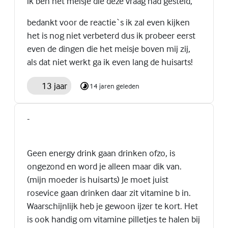
ik ben het meisje die deze vraag had gesteld,
bedankt voor de reactie`s ik zal even kijken
het is nog niet verbeterd dus ik probeer eerst
even de dingen die het meisje boven mij zij,
als dat niet werkt ga ik even lang de huisarts!
13 jaar
14 jaren geleden
-
Geen energy drink gaan drinken ofzo, is
ongezond en word je alleen maar dik van.
(mijn moeder is huisarts) Je moet juist
rosevice gaan drinken daar zit vitamine b in.
Waarschijnlijk heb je gewoon ijzer te kort. Het
is ook handig om vitamine pilletjes te halen bij