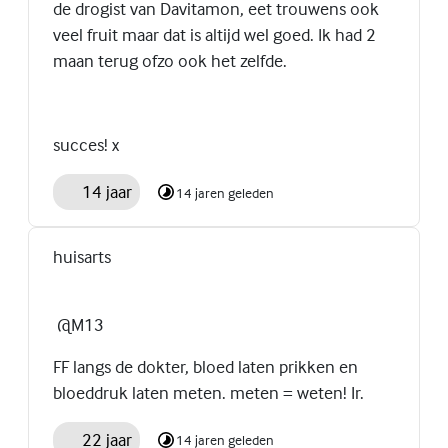
de drogist van Davitamon, eet trouwens ook
veel fruit maar dat is altijd wel goed. Ik had 2
maan terug ofzo ook het zelfde.
succes! x
14 jaar
14 jaren geleden
huisarts
@M13
FF langs de dokter, bloed laten prikken en
bloeddruk laten meten. meten = weten! Ir.
22 jaar
14 jaren geleden