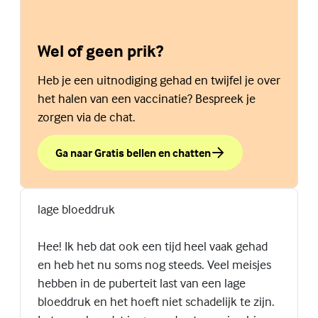
Wel of geen prik?
Heb je een uitnodiging gehad en twijfel je over
het halen van een vaccinatie? Bespreek je
zorgen via de chat.
Ga naar Gratis bellen en chatten
over Wel of geen prik?
(Externe link)
lage bloeddruk
Hee! Ik heb dat ook een tijd heel vaak gehad
en heb het nu soms nog steeds. Veel meisjes
hebben in de puberteit last van een lage
bloeddruk en het hoeft niet schadelijk te zijn.