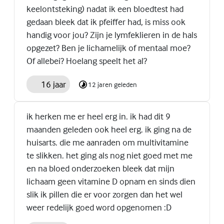
keelontsteking) nadat ik een bloedtest had
gedaan bleek dat ik pfeiffer had, is miss ook
handig voor jou? Zijn je lymfeklieren in de hals
opgezet? Ben je lichamelijk of mentaal moe?
Of allebei? Hoelang speelt het al?
16 jaar
12 jaren geleden
ik herken me er heel erg in. ik had dit 9
maanden geleden ook heel erg. ik ging na de
huisarts. die me aanraden om multivitamine
te slikken. het ging als nog niet goed met me
en na bloed onderzoeken bleek dat mijn
lichaam geen vitamine D opnam en sinds dien
slik ik pillen die er voor zorgen dan het wel
weer redelijk goed word opgenomen :D