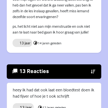
heb dan het gevoel dat ik ga neer vallen, pas ben ik
zelfs in de les inslaap gevallen, heeft miss iemand
dezelfde soort ervaringenen?
ps, het licht niet aan mijn menstruatie en ook niet
aan te laat naar bed gaan ik hoor graag van jullie!
13 jaar
14 jaren geleden
13 Reacties
(Externe lin
heey ik had dat ook laat een bloedtest doen ik
had fijver of hoe je t ook schrijft
13 jaar
12 jaren geleden