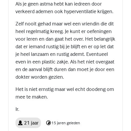
Als je geen astma hebt kan iedreen door
verkeerd ademen ook hyperventilatie krijgen.
Zelf nooit gehad maar wel een vriendin die dit
heel regelmatig kreeg. Je kunt er oefeningen
voor leren en dan gaat het over. Het belangrijk
dat er iemand rustig bij je blijft en er op let dat
je heel lanzaam en rustig ademt. Eventueel
even in een plastic zakje. Als het niet overgaat
en de aanval blijft duren dan moet je door een
dokter worden gezien.
Het is niet ernstig maar wel echt doodeng om
mee te maken.
Ir.
21 jaar
15 jaren geleden