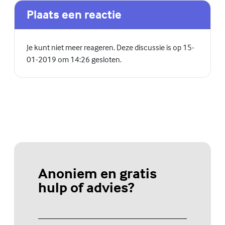
Plaats een reactie
Je kunt niet meer reageren. Deze discussie is op 15-
01-2019 om 14:26 gesloten.
Anoniem en gratis
hulp of advies?