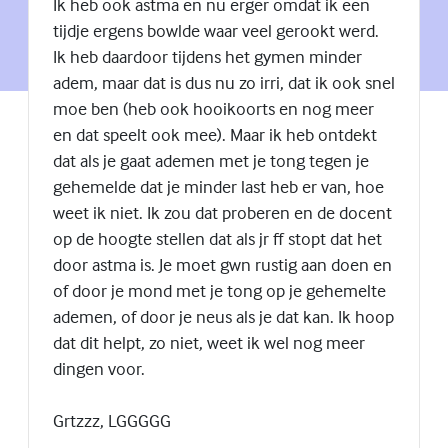
Ik heb ook astma en nu erger omdat ik een
tijdje ergens bowlde waar veel gerookt werd.
Ik heb daardoor tijdens het gymen minder
adem, maar dat is dus nu zo irri, dat ik ook snel
moe ben (heb ook hooikoorts en nog meer
en dat speelt ook mee). Maar ik heb ontdekt
dat als je gaat ademen met je tong tegen je
gehemelde dat je minder last heb er van, hoe
weet ik niet. Ik zou dat proberen en de docent
op de hoogte stellen dat als jr ff stopt dat het
door astma is. Je moet gwn rustig aan doen en
of door je mond met je tong op je gehemelte
ademen, of door je neus als je dat kan. Ik hoop
dat dit helpt, zo niet, weet ik wel nog meer
dingen voor.
Grtzzz, LGGGGG