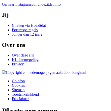
Ga naar Instagram.com/hoezitdat.info
Jij
Chatten via Hoezitdat
Forumspelregels
Jonger dan 12 jaar?
Over ons
Over deze site
Klachtenregeling
Privacy
Colofon
Cookies
Sitemap
Toegankelijkheid
Proclaimer
Plaats een vraag