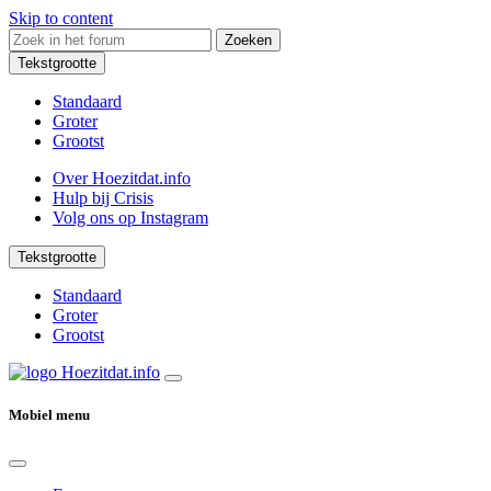
Skip to content
Zoeken
Tekstgrootte
Standaard
Groter
Grootst
Over Hoezitdat.info
Hulp bij Crisis
Volg ons op
Instagram
Tekstgrootte
Standaard
Groter
Grootst
Mobiel menu