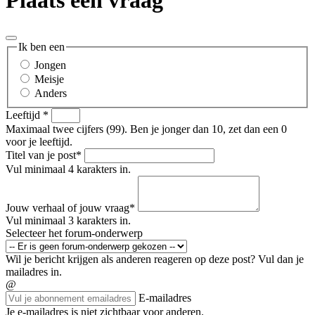
Ik ben een
Jongen
Meisje
Anders
Leeftijd
*
Maximaal twee cijfers (99). Ben je jonger dan 10, zet dan een 0
voor je leeftijd.
Titel van je post
*
Vul minimaal 4 karakters in.
Jouw verhaal of jouw vraag
*
Vul minimaal 3 karakters in.
Selecteer het forum-onderwerp
Wil je bericht krijgen als anderen reageren op deze post? Vul dan je
mailadres in.
@
E-mailadres
Je e-mailadres is niet zichtbaar voor anderen.