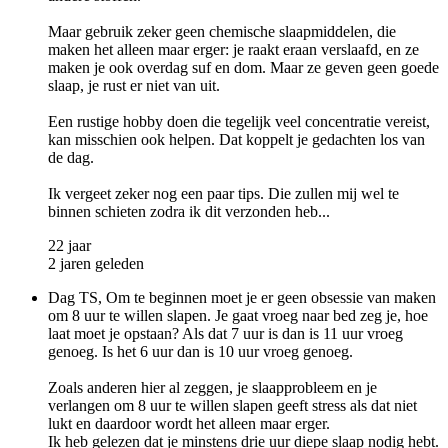
Maar gebruik zeker geen chemische slaapmiddelen, die
maken het alleen maar erger: je raakt eraan verslaafd, en ze
maken je ook overdag suf en dom. Maar ze geven geen goede
slaap, je rust er niet van uit.
Een rustige hobby doen die tegelijk veel concentratie vereist,
kan misschien ook helpen. Dat koppelt je gedachten los van
de dag.
Ik vergeet zeker nog een paar tips. Die zullen mij wel te
binnen schieten zodra ik dit verzonden heb...
22 jaar
2 jaren geleden
Dag TS, Om te beginnen moet je er geen obsessie van maken
om 8 uur te willen slapen. Je gaat vroeg naar bed zeg je, hoe
laat moet je opstaan? Als dat 7 uur is dan is 11 uur vroeg
genoeg. Is het 6 uur dan is 10 uur vroeg genoeg.
Zoals anderen hier al zeggen, je slaapprobleem en je
verlangen om 8 uur te willen slapen geeft stress als dat niet
lukt en daardoor wordt het alleen maar erger.
Ik heb gelezen dat je minstens drie uur diepe slaap nodig hebt.