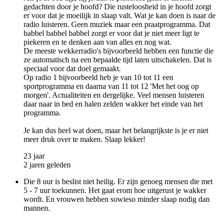
gedachten door je hoofd? Die rusteloosheid in je hoofd zorgt
er voor dat je moeilijk in slaap valt. Wat je kan doen is naar de
radio luisteren. Geen muziek maar een praatprogramma. Dat
babbel babbel babbel zorgt er voor dat je niet meer ligt te
piekeren en te denken aan van alles en nog wat.
De meeste wekkerradio's bijvoorbeeld hebben een functie die
ze automatisch na een bepaalde tijd laten uitschakelen. Dat is
speciaal voor dat doel gemaakt.
Op radio 1 bijvoorbeeld heb je van 10 tot 11 een
sportprogramma en daarna van 11 tot 12 'Met het oog op
morgen'. Actualiteiten en dergelijke. Veel mensen luisteren
daar naar in bed en halen zelden wakker het einde van het
programma.
Je kan dus heel wat doen, maar het belangrijkste is je er niet
meer druk over te maken. Slaap lekker!
23 jaar
2 jaren geleden
Die 8 uur is beslist niet heilig. Er zijn genoeg mensen die met
5 - 7 uur toekunnen. Het gaat erom hoe uitgerust je wakker
wordt. En vrouwen hebben sowieso minder slaap nodig dan
mannen.