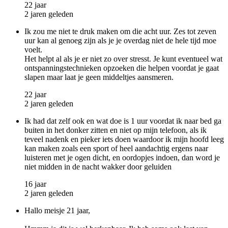
22 jaar
2 jaren geleden
Ik zou me niet te druk maken om die acht uur. Zes tot zeven
uur kan al genoeg zijn als je je overdag niet de hele tijd moe
voelt.
Het helpt al als je er niet zo over stresst. Je kunt eventueel wat
ontspanningstechnieken opzoeken die helpen voordat je gaat
slapen maar laat je geen middeltjes aansmeren.
22 jaar
2 jaren geleden
Ik had dat zelf ook en wat doe is 1 uur voordat ik naar bed ga
buiten in het donker zitten en niet op mijn telefoon, als ik
teveel nadenk en pieker iets doen waardoor ik mijn hoofd leeg
kan maken zoals een sport of heel aandachtig ergens naar
luisteren met je ogen dicht, en oordopjes indoen, dan word je
niet midden in de nacht wakker door geluiden
16 jaar
2 jaren geleden
Hallo meisje 21 jaar,