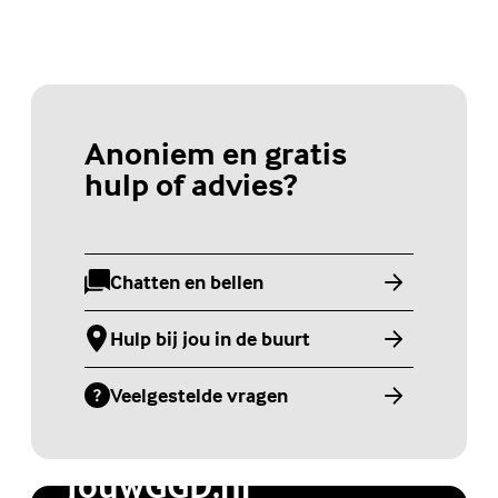
Anoniem en gratis
hulp of advies?
Chatten en bellen
(Externe link)
Hulp bij jou in de buurt
(Externe link)
Veelgestelde vragen
(Externe link)
Jongerenwebsite
JouwGGD.nl