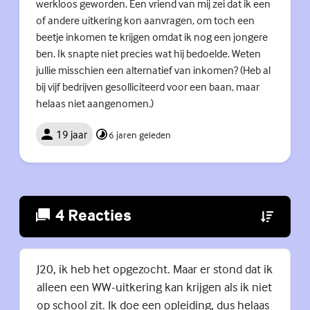
werkloos geworden. Een vriend van mij zei dat ik een
of andere uitkering kon aanvragen, om toch een
beetje inkomen te krijgen omdat ik nog een jongere
ben. Ik snapte niet precies wat hij bedoelde. Weten
jullie misschien een alternatief van inkomen? (Heb al
bij vijf bedrijven gesolliciteerd voor een baan, maar
helaas niet aangenomen.)
19 jaar
6 jaren geleden
4 Reacties
(Externe lin
J20, ik heb het opgezocht. Maar er stond dat ik
alleen een WW-uitkering kan krijgen als ik niet
op school zit. Ik doe een opleiding, dus helaas