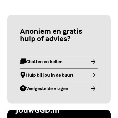
Anoniem en gratis
hulp of advies?
Chatten en bellen
(Externe link)
Hulp bij jou in de buurt
(Externe link)
Veelgestelde vragen
(Externe link)
Jongerenwebsite
JouwGGD.nl