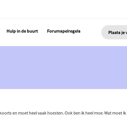
Hulp in de buurt
Forumspelregels
Plaats je
nk)
eb koorts en moet heel vaak hoesten. Ook ben ik heel moe. Wat moet 