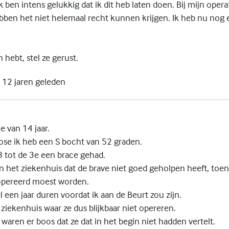
 ben intens gelukkig dat ik dit heb laten doen. Bij mijn opera
bben het niet helemaal recht kunnen krijgen. Ik heb nu nog
 hebt, stel ze gerust.
12 jaren geleden
e van 14 jaar.
iose ik heb een S bocht van 52 graden.
8 tot de 3e een brace gehad.
n het ziekenhuis dat de brave niet goed geholpen heeft, toen
opereerd moest worden.
 een jaar duren voordat ik aan de Beurt zou zijn.
 ziekenhuis waar ze dus blijkbaar niet opereren.
 waren er boos dat ze dat in het begin niet hadden vertelt.