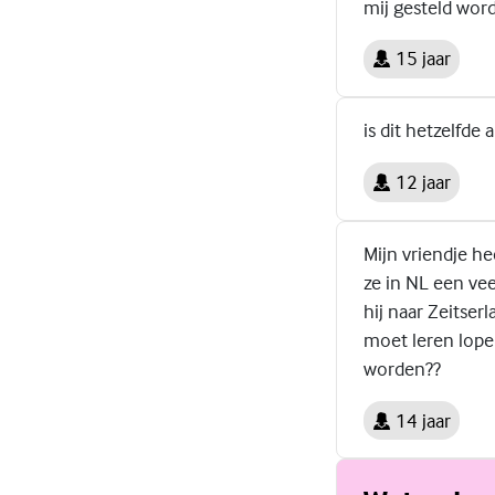
mij gesteld word
15 jaar
is dit hetzelfde 
12 jaar
Mijn vriendje he
ze in NL een vee
hij naar Zeitser
moet leren lopen
worden??
14 jaar