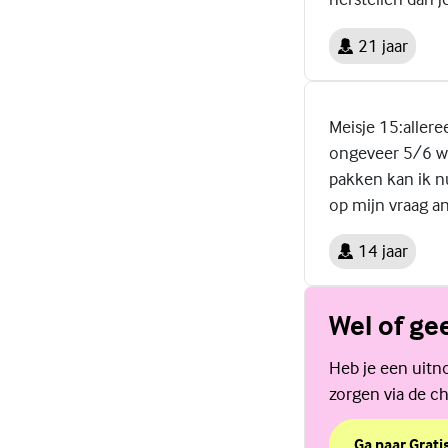
21 jaar
Meisje 15:aller
ongeveer 5/6 we
pakken kan ik nu
op mijn vraag a
14 jaar
Wel of ge
Heb je een uitno
zorgen via de ch
Ga naar Grati