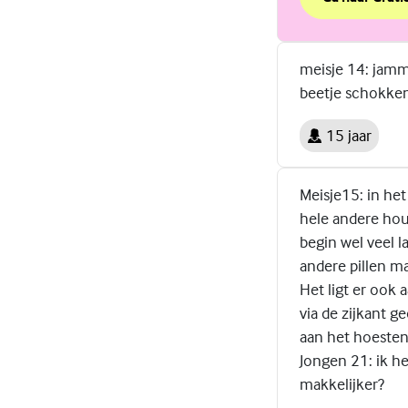
over Wel of g
(Externe link)
meisje 14: jamm
beetje schokken
15 jaar
Meisje15: in het
hele andere houd
begin wel veel la
andere pillen ma
Het ligt er ook 
via de zijkant g
aan het hoesten 
Jongen 21: ik he
makkelijker?