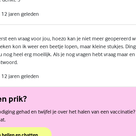
12 jaren geleden
eerst een vraag voor jou, hoezo kan je niet meer geopereerd 
ken kon ik weer een beetje lopen, maar kleine stukjes. Din
 nog heel erg moeilijk. Als je nog vragen hebt vraag maar en 
ntwoord.
12 jaren geleden
en prik?
diging gehad en twijfel je over het halen van een vaccinatie?
at.
s bellen en chatten