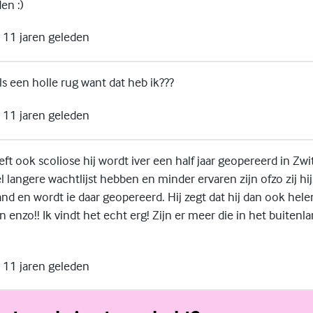
en :)
11 jaren geleden
als een holle rug want dat heb ik???
11 jaren geleden
eft ook scoliose hij wordt iver een half jaar geopereerd in Zw
l langere wachtlijst hebben en minder ervaren zijn ofzo zij hij
land en wordt ie daar geopereerd. Hij zegt dat hij dan ook he
 enzo!! Ik vindt het echt erg! Zijn er meer die in het buiten
11 jaren geleden