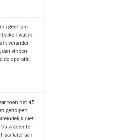
 mij geen zin
itkijken wat ik
s ik verander
g dan vinden
d de operatie
baar toen het 45
aan geholpen
teindelijk niet
n 55 graden te
 jaar later aan