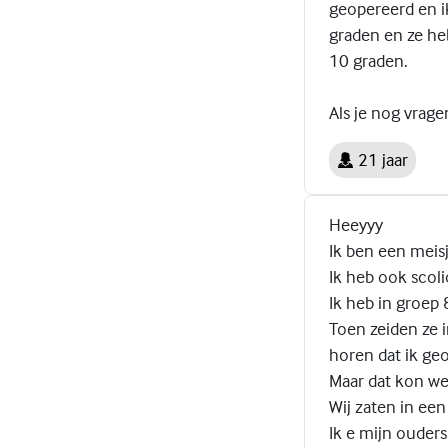
geopereerd en ik
graden en ze he
10 graden.
Als je nog vragen
21 jaar
Heeyyy
Ik ben een meisj
Ik heb ook scol
Ik heb in groep 
Toen zeiden ze i
horen dat ik ge
Maar dat kon wel
Wij zaten in een
Ik e mijn ouders