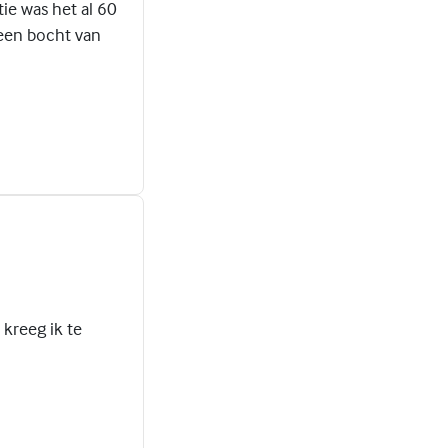
tie was het al 60
 een bocht van
 kreeg ik te