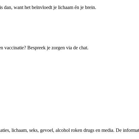
is dan, want het beïnvloedt je lichaam én je brein.
en vaccinatie? Bespreek je zorgen via de chat.
es, lichaam, seks, gevoel, alcohol roken drugs en media. De informati