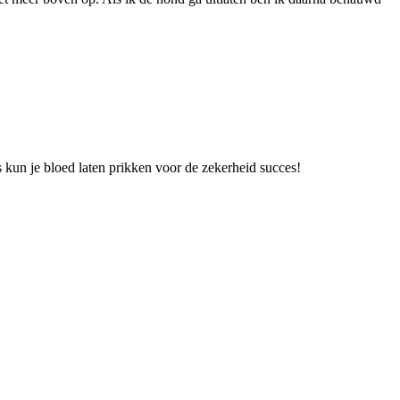
 kun je bloed laten prikken voor de zekerheid succes!