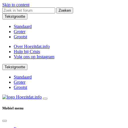
Skip to content
Zoeken
Tekstgrootte
Standaard
Groter
Grootst
Over Hoezitdat.info
Hulp bij Crisis
Volg ons op
Instagram
Tekstgrootte
Standaard
Groter
Grootst
Mobiel menu