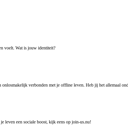
en voelt. Wat is jouw identiteit?
 onlosmakelijk verbonden met je offline leven. Heb jij het allemaal ond
je leven een sociale boost, kijk eens op join-us.nu!