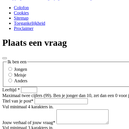
Colofon
Cookies
Sitemap
Toegankelijkheid
Proclaimer
Plaats een vraag
Ik ben een
Jongen
Meisje
Anders
Leeftijd
*
Maximaal twee cijfers (99). Ben je jonger dan 10, zet dan een 0 voor je
Titel van je post
*
Vul minimaal 4 karakters in.
Jouw verhaal of jouw vraag
*
Vul minimaal 3 karakters in.