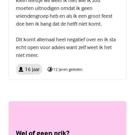
klein feestje wil weet ik niet wie ik zou
moeten uitnodigen omdat ik geen
vriendengroep heb en als ik een groot feest
doe ben ik bang dat de helft niet komt.
Dit komt allemaal heel negatief over en ik sta
echt open voor advies want zelf weet ik het
niet meer.
16 jaar
12 jaren geleden
Wel of geen prik?