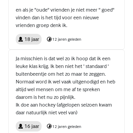
en als je ''oude'' vrienden je niet meer '' goed''
vinden dan is het tijd voor een nieuwe
vrienden groep denk ik.
18 jaar
12 jaren geleden
Ja misschien is dat wel zo ik hoop dat ik een
leuke klas krijg. Ik ben niet het ' standaard '
buitenbeentje om het zo maar te zeggen.
Normaal word ik wel vaak uitgenodigd en heb
altijd wel mensen om me af te spreken
daarom is het nu zo pijnlijk.
Ik doe aan hockey (afgelopen seizoen kwam
daar natuurlijk niet veel van)
16 jaar
12 jaren geleden