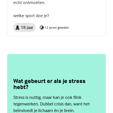
echt ontmoeten.
welke sport doe je?
18 jaar
12 jaren geleden
Wat gebeurt er als je stress
hebt?
Stress is nuttig, maar kan je ook flink
tegenwerken. Dubbel crisis dan, want het
beïnvloedt je lichaam én je brein.