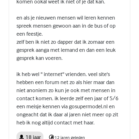
komen ookal weet ik niet of je dat kan.
en als je nieuwen mensen wil leren kennen
spreek mensen gewoon aan in de bus of op
een feestje.
zelf ben ik niet zo dapper dat ik zomaar een
gesprek aanga met iemand en dan een leuk
gesprek kan voeren.
ik heb wel '' internet'' vrienden. veel site's
hebben een forum net zo als hier maar dan
niet anoniem zo kun je ook met mensen in
contact komen. ik leerde zelf een jaar of 5/6
een meisje kennen via gosupermodel.nl en
ongeacht dat ik daar al jaren niet meer op zit
heb ik nog altijd contact met haar.
18 jaar
12 jaren geleden