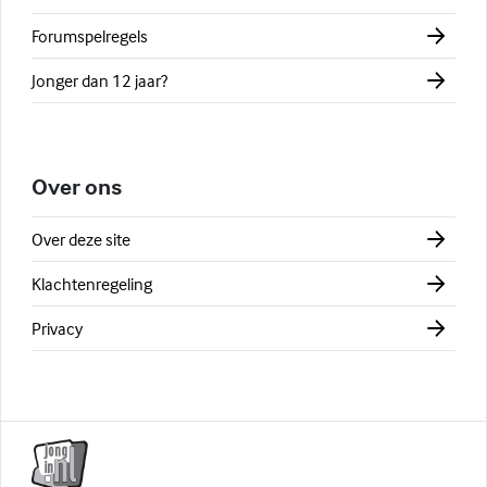
Forumspelregels
Jonger dan 12 jaar?
Over ons
Over deze site
Klachtenregeling
Privacy