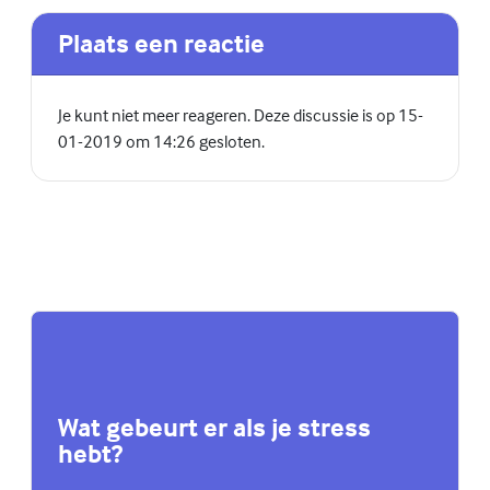
Plaats een reactie
Je kunt niet meer reageren. Deze discussie is op 15-
01-2019 om 14:26 gesloten.
Wat gebeurt er als je stress
hebt?