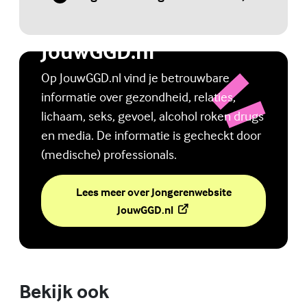
(Externe link)
Jongerenwebsite
JouwGGD.nl
Op JouwGGD.nl vind je betrouwbare
informatie over gezondheid, relaties,
lichaam, seks, gevoel, alcohol roken drugs
en media. De informatie is gecheckt door
(medische) professionals.
Lees meer over Jongerenwebsite
(Externe link)
JouwGGD.nl
Bekijk ook
Online zelfhulptraining - Wie ben ik?