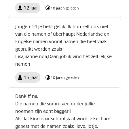
12 jaar
10 jaren geleden
Jongen 14 je hebt gelijk. Ik hou zelf ook niet
van die namen of überhaupt Nederlandse en
Engelse namen vooral namen die heel vaak
gebruikt worden zoals
Lisa,Sanne,noa,Daan,job ik vind het zelf lelijke
namen
15 jaar
10 jaren geleden
Denk ff na.
Die namen die sommigen onder jullie
noemen zijn echt bagger!!
Als dat kind naar school gaat word ie kei hard
gepest met de namen zoals: lieve, lotje,