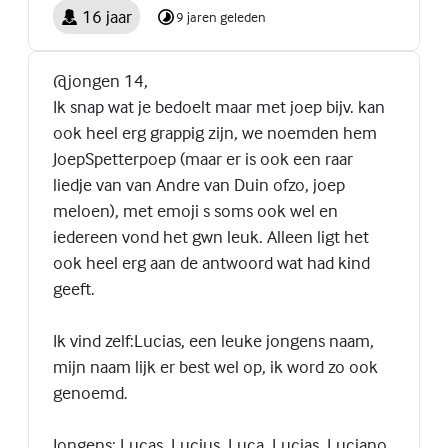
16 jaar
9 jaren geleden
@jongen 14,
Ik snap wat je bedoelt maar met joep bijv. kan
ook heel erg grappig zijn, we noemden hem
JoepSpetterpoep (maar er is ook een raar
liedje van van Andre van Duin ofzo, joep
meloen), met emoji s soms ook wel en
iedereen vond het gwn leuk. Alleen ligt het
ook heel erg aan de antwoord wat had kind
geeft.
Ik vind zelf:Lucias, een leuke jongens naam,
mijn naam lijk er best wel op, ik word zo ook
genoemd.
Jongens: Lucas, Lucius, Luca, Lucias, Luciano,