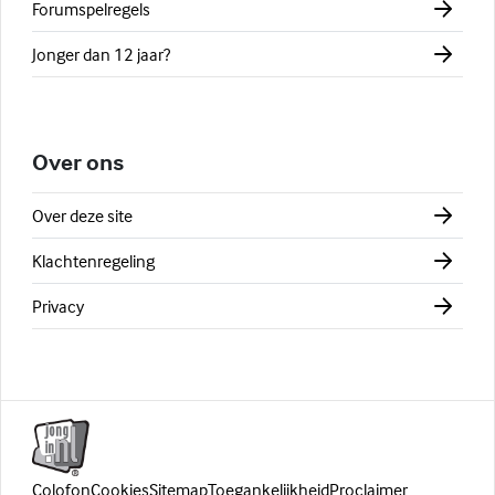
Forumspelregels
Jonger dan 12 jaar?
Over ons
Over deze site
Klachtenregeling
Privacy
Colofon
Cookies
Sitemap
Toegankelijkheid
Proclaimer