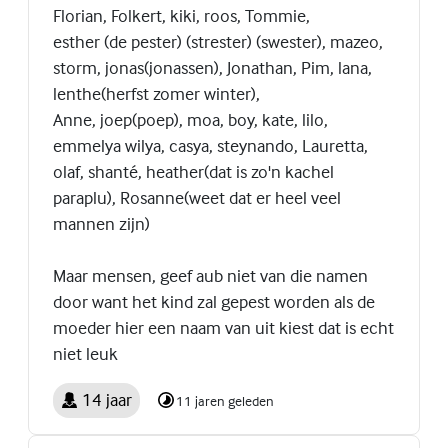
Florian, Folkert, kiki, roos, Tommie,
esther (de pester) (strester) (swester), mazeo,
storm, jonas(jonassen), Jonathan, Pim, lana,
lenthe(herfst zomer winter),
Anne, joep(poep), moa, boy, kate, lilo,
emmelya wilya, casya, steynando, Lauretta,
olaf, shanté, heather(dat is zo'n kachel
paraplu), Rosanne(weet dat er heel veel
mannen zijn)
Maar mensen, geef aub niet van die namen
door want het kind zal gepest worden als de
moeder hier een naam van uit kiest dat is echt
niet leuk
14 jaar
11 jaren geleden