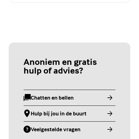
Anoniem en gratis
hulp of advies?
Chatten en bellen
(Externe link)
Hulp bij jou in de buurt
(Externe link)
Veelgestelde vragen
(Externe link)