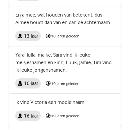
En aimee, wat houden van betekent, dus
Aimee houdt dan van en dan de achternaam
13 jaar
10 jaren geleden
Yara, Julia, maike, Sara vind ik leuke
meisjesnamen en Finn, Luuk, Jamie, Tim vind
ik leuke jongensnamen.
16 jaar
10 jaren geleden
ik vind Victoria een mooie naam
16 jaar
10 jaren geleden