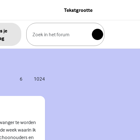
Tekstgrootte
s je
Zoeken
ag
6
1024
reacties
weergaves
m zwanger te worden
, de week waarin ik
 schoonouders en