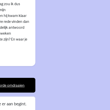
ag zou ik dus
mijn
en hij kwam klaar
ere rede vinden dan
idelijk antwoord
3 weken
e zijn? En waar je
orde omdraaien
e er aan begint.