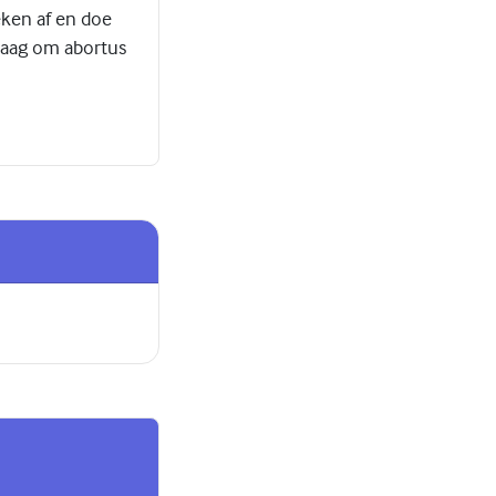
ken af en doe
vraag om abortus