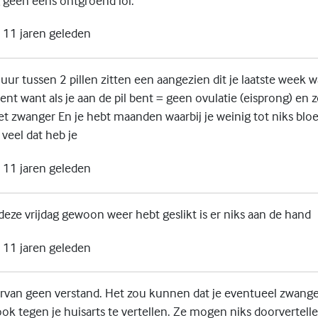
 geen eens ontgroend lol.
11 jaren geleden
r tussen 2 pillen zitten een aangezien dit je laatste week w
ent want als je aan de pil bent = geen ovulatie (eisprong) en
iet zwanger En je hebt maanden waarbij je weinig tot niks bl
veel dat heb je
11 jaren geleden
deze vrijdag gewoon weer hebt geslikt is er niks aan de hand
11 jaren geleden
ervan geen verstand. Het zou kunnen dat je eventueel zwange
ook tegen je huisarts te vertellen. Ze mogen niks doorvertell