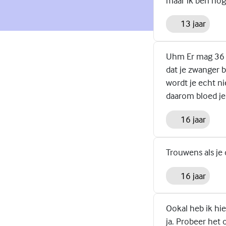
maar ik ben nog
13 jaar
Uhm Er mag 36 uu
dat je zwanger b
wordt je echt n
daarom bloed je 
16 jaar
Trouwens als je 
16 jaar
Ookal heb ik hi
ja. Probeer het 